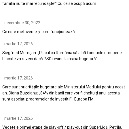
familia nu te mai recunoaște!” Cu ce se ocupă acum
decembrie 30, 2022
Ce este metaverse și cum funcționează
martie 17, 2026
Siegfried Mureșan: „Riscul ca România să aibă fondurile europene
blocate va reveni dacă PSD revine la risipa bugetară”
martie 17, 2026
Care sunt prioritățile bugetare ale Ministerului Mediului pentru acest
an. Diana Buzoianu: „84% din banii care vor fi cheltuiți anul acesta
sunt asociați programelor de investiții” : Europa FM
martie 17, 2026
Vedetele primei etape de play-off / play-out din SuperLigă! Petrila,