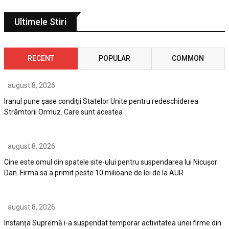
Ultimele Stiri
RECENT
POPULAR
COMMON
august 8, 2026
Iranul pune șase condiții Statelor Unite pentru redeschiderea
Strâmtorii Ormuz. Care sunt acestea
august 8, 2026
Cine este omul din spatele site-ului pentru suspendarea lui Nicuşor
Dan. Firma sa a primit peste 10 milioane de lei de la AUR
august 8, 2026
Instanța Supremă i-a suspendat temporar activitatea unei firme din