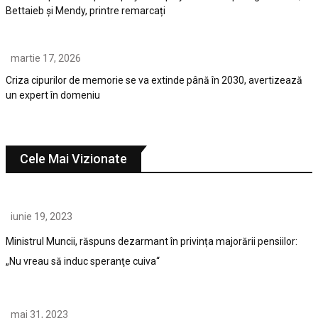
Bettaieb și Mendy, printre remarcați
martie 17, 2026
Criza cipurilor de memorie se va extinde până în 2030, avertizează
un expert în domeniu
Cele Mai Vizionate
iunie 19, 2023
Ministrul Muncii, răspuns dezarmant în privința majorării pensiilor:
„Nu vreau să induc speranţe cuiva“
mai 31, 2023