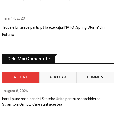
mai 14, 2023
Trupele britanice participă la exerciţiul NATO „Spring Storm“ din
Estonia
Cele Mai Comentate
RECENT
POPULAR
COMMON
august 8, 2026
Iranul pune șase condiții Statelor Unite pentru redeschiderea
Strâmtorii Ormuz. Care sunt acestea