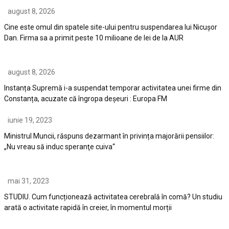
august 8, 2026
Cine este omul din spatele site-ului pentru suspendarea lui Nicuşor
Dan. Firma sa a primit peste 10 milioane de lei de la AUR
august 8, 2026
Instanța Supremă i-a suspendat temporar activitatea unei firme din
Constanța, acuzate că îngropa deșeuri : Europa FM
iunie 19, 2023
Ministrul Muncii, răspuns dezarmant în privința majorării pensiilor:
„Nu vreau să induc speranţe cuiva“
mai 31, 2023
STUDIU. Cum funcționează activitatea cerebrală în comă? Un studiu
arată o activitate rapidă în creier, în momentul morții