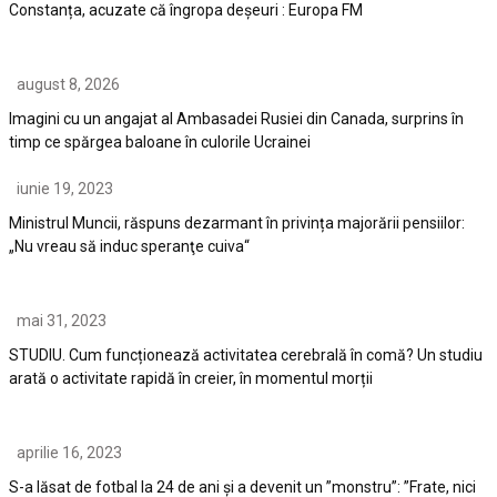
Constanța, acuzate că îngropa deșeuri : Europa FM
august 8, 2026
Imagini cu un angajat al Ambasadei Rusiei din Canada, surprins în
timp ce spărgea baloane în culorile Ucrainei
iunie 19, 2023
Ministrul Muncii, răspuns dezarmant în privința majorării pensiilor:
„Nu vreau să induc speranţe cuiva“
mai 31, 2023
STUDIU. Cum funcționează activitatea cerebrală în comă? Un studiu
arată o activitate rapidă în creier, în momentul morții
aprilie 16, 2023
S-a lăsat de fotbal la 24 de ani și a devenit un ”monstru”: ”Frate, nici