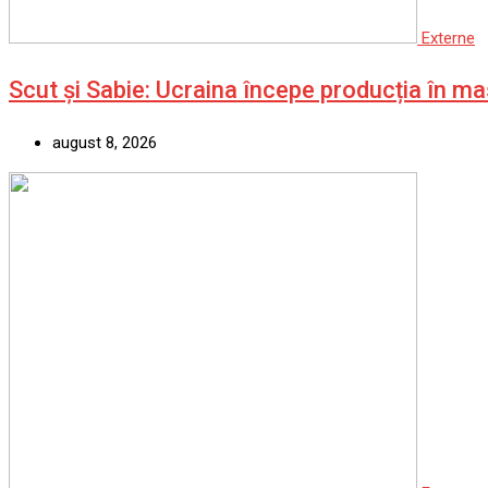
Externe
Scut și Sabie: Ucraina începe producția în m
august 8, 2026