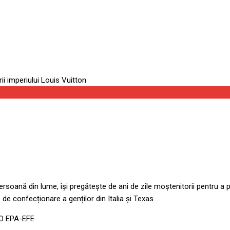
persoană din lume, își pregătește de ani de zile moștenitorii pentru 
 de confecționare a genților din Italia și Texas.
OTO EPA-EFE