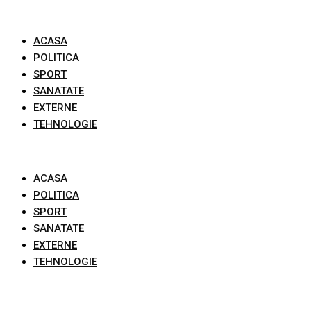
Skip
to
ACASA
content
POLITICA
SPORT
SANATATE
EXTERNE
TEHNOLOGIE
ACASA
POLITICA
SPORT
SANATATE
EXTERNE
TEHNOLOGIE