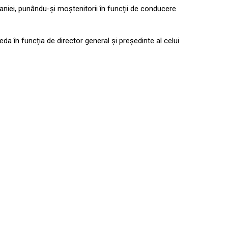
mpaniei, punându-și moștenitorii în funcții de conducere
da în funcția de director general și președinte al celui