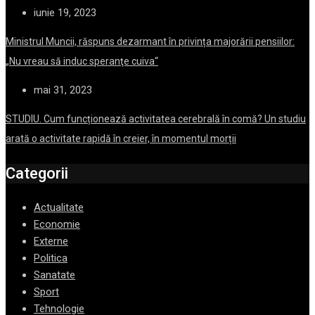
iunie 19, 2023
Ministrul Muncii, răspuns dezarmant în privința majorării pensiilor:
„Nu vreau să induc speranţe cuiva“
mai 31, 2023
STUDIU. Cum funcționează activitatea cerebrală în comă? Un studiu
arată o activitate rapidă în creier, în momentul morții
Categorii
Actualitate
Economie
Externe
Politica
Sanatate
Sport
Tehnologie