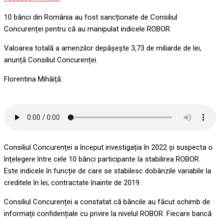
via
10 bănci din România au fost sancționate de Consiliul
Email
Concurenței pentru că au manipulat indicele ROBOR.
Valoarea totală a amenzilor depășește 3,73 de miliarde de lei,
anunță Consiliul Concurenței.
Florentina Mihăiță:
Consiliul Concurenței a început investigația în 2022 și suspecta o
înțelegere între cele 10 bănci participante la stabilirea ROBOR.
Este indicele în funcție de care se stabilesc dobânzile variabile la
creditele în lei, contractate înainte de 2019.
Consiliul Concurenței a constatat că băncile au făcut schimb de
informații confidențiale cu privire la nivelul ROBOR. Fiecare bancă