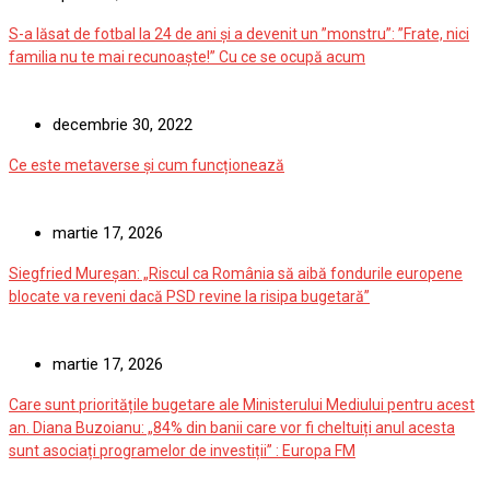
S-a lăsat de fotbal la 24 de ani și a devenit un ”monstru”: ”Frate, nici
familia nu te mai recunoaște!” Cu ce se ocupă acum
decembrie 30, 2022
Ce este metaverse și cum funcționează
martie 17, 2026
Siegfried Mureșan: „Riscul ca România să aibă fondurile europene
blocate va reveni dacă PSD revine la risipa bugetară”
martie 17, 2026
Care sunt prioritățile bugetare ale Ministerului Mediului pentru acest
an. Diana Buzoianu: „84% din banii care vor fi cheltuiți anul acesta
sunt asociați programelor de investiții” : Europa FM