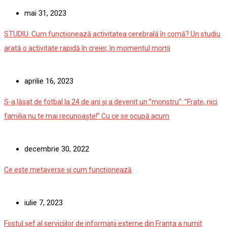
mai 31, 2023
STUDIU. Cum funcționează activitatea cerebrală în comă? Un studiu
arată o activitate rapidă în creier, în momentul morții
aprilie 16, 2023
S-a lăsat de fotbal la 24 de ani și a devenit un ”monstru”: ”Frate, nici
familia nu te mai recunoaște!” Cu ce se ocupă acum
decembrie 30, 2022
Ce este metaverse și cum funcționează
iulie 7, 2023
Fostul șef al serviciilor de informații externe din Franța a numit