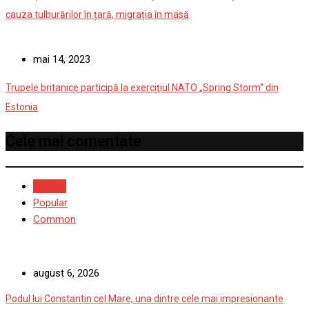
cauza tulburărilor în țară, migrația în masă
mai 14, 2023
Trupele britanice participă la exerciţiul NATO „Spring Storm“ din
Estonia
Cele mai comentate
Recent
Popular
Common
august 6, 2026
Podul lui Constantin cel Mare, una dintre cele mai impresionante