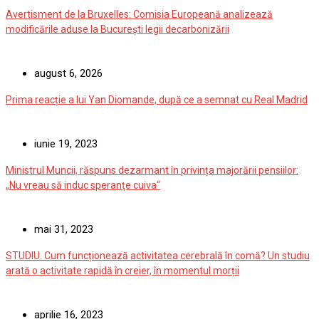
Avertisment de la Bruxelles: Comisia Europeană analizează
modificările aduse la București legii decarbonizării
august 6, 2026
Prima reacție a lui Yan Diomande, după ce a semnat cu Real Madrid
iunie 19, 2023
Ministrul Muncii, răspuns dezarmant în privința majorării pensiilor:
„Nu vreau să induc speranţe cuiva“
mai 31, 2023
STUDIU. Cum funcționează activitatea cerebrală în comă? Un studiu
arată o activitate rapidă în creier, în momentul morții
aprilie 16, 2023