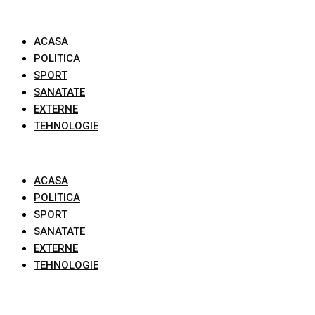
Skip
to
ACASA
content
POLITICA
SPORT
SANATATE
EXTERNE
TEHNOLOGIE
ACASA
POLITICA
SPORT
SANATATE
EXTERNE
TEHNOLOGIE