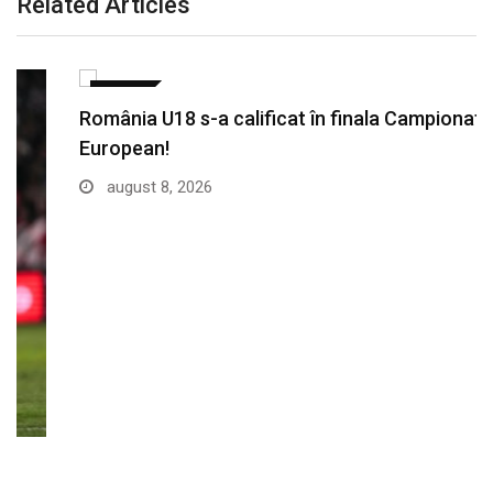
Related Articles
SPORT
România U18 s-a calificat în finala Campionatului
European!
august 8, 2026