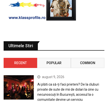
Ultimele Stiri
RECENT
POPULAR
COMMON
august 9, 2026
Ai plăti ca să-ți faci prieteni? De la cluburi
private de sute de mii de dolari la cine cu
necunoscuți în București, accesul la o
comunitate devine un serviciu