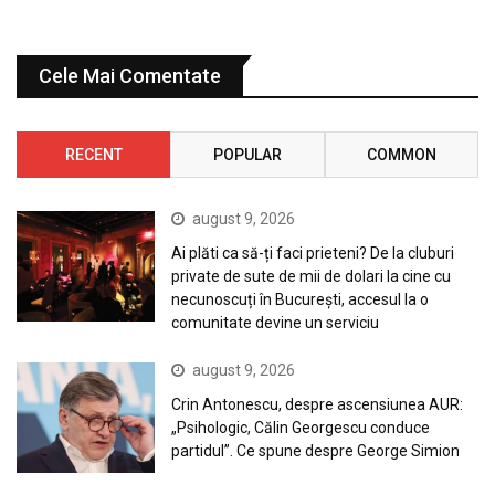
Cele Mai Comentate
RECENT
POPULAR
COMMON
august 9, 2026
Ai plăti ca să-ți faci prieteni? De la cluburi
private de sute de mii de dolari la cine cu
necunoscuți în București, accesul la o
comunitate devine un serviciu
august 9, 2026
Crin Antonescu, despre ascensiunea AUR:
„Psihologic, Călin Georgescu conduce
partidul”. Ce spune despre George Simion