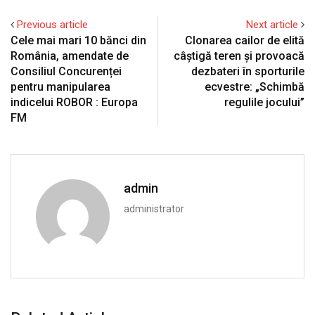
Previous article
Next article
Cele mai mari 10 bănci din
Clonarea cailor de elită
România, amendate de
câștigă teren și provoacă
Consiliul Concurenței
dezbateri în sporturile
pentru manipularea
ecvestre: „Schimbă
indicelui ROBOR : Europa
regulile jocului”
FM
admin
administrator