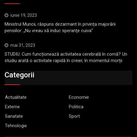
iunie 19, 2023
Ministrul Muncii, răspuns dezarmant în privința majorării
pensiilor: „Nu vreau să induc speranţe cuiva“
mai 31, 2023
STUDIU. Cum funcționează activitatea cerebrală în comă? Un
studiu arată o activitate rapidă în creier, în momentul morții
Categorii
Actualitate
Economie
Externe
Politica
Sanatate
Sport
Tehnologie