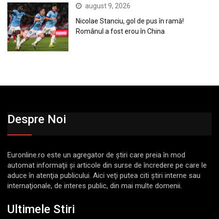
august 9, 2026
Nicolae Stanciu, gol de pus în ramă!
Românul a fost erou în China
Despre Noi
Euronline.ro este un agregator de ştiri care preia în mod
automat informaţii şi articole din surse de încredere pe care le
aduce în atenţia publicului. Aici veţi putea citi ştiri interne sau
internaţionale, de interes public, din mai multe domenii.
Ultimele Stiri