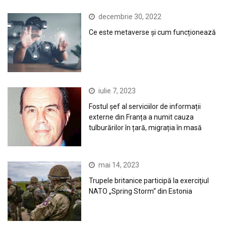
decembrie 30, 2022
Ce este metaverse și cum funcționează
iulie 7, 2023
Fostul șef al serviciilor de informații
externe din Franța a numit cauza
tulburărilor în țară, migrația în masă
mai 14, 2023
Trupele britanice participă la exerciţiul
NATO „Spring Storm“ din Estonia