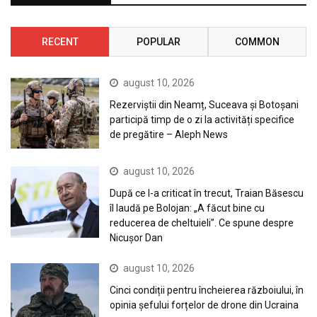
RECENT
POPULAR
COMMON
august 10, 2026
Rezerviștii din Neamț, Suceava și Botoșani
participă timp de o zi la activități specifice
de pregătire – Aleph News
august 10, 2026
După ce l-a criticat în trecut, Traian Băsescu
îl laudă pe Bolojan: „A făcut bine cu
reducerea de cheltuieli”. Ce spune despre
Nicușor Dan
august 10, 2026
Cinci condiții pentru încheierea războiului, în
opinia șefului forțelor de drone din Ucraina