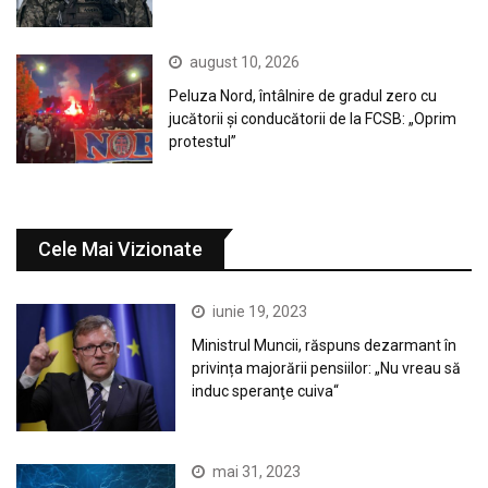
august 10, 2026
Peluza Nord, întâlnire de gradul zero cu
jucătorii și conducătorii de la FCSB: „Oprim
protestul”
Cele Mai Vizionate
iunie 19, 2023
Ministrul Muncii, răspuns dezarmant în
privința majorării pensiilor: „Nu vreau să
induc speranţe cuiva“
mai 31, 2023