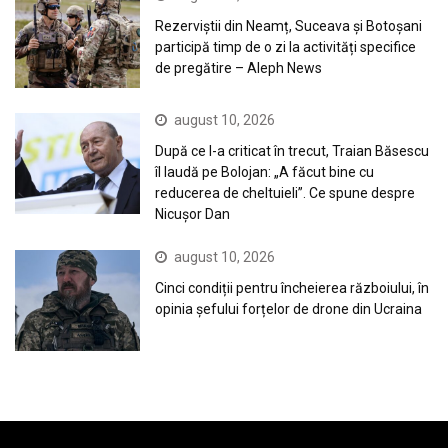
Rezerviștii din Neamț, Suceava și Botoșani
participă timp de o zi la activități specifice
de pregătire – Aleph News
august 10, 2026
După ce l-a criticat în trecut, Traian Băsescu
îl laudă pe Bolojan: „A făcut bine cu
reducerea de cheltuieli”. Ce spune despre
Nicușor Dan
august 10, 2026
Cinci condiții pentru încheierea războiului, în
opinia șefului forțelor de drone din Ucraina