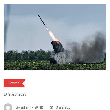
Externe
mai 7, 2023
By
admin
-
3 ani ago