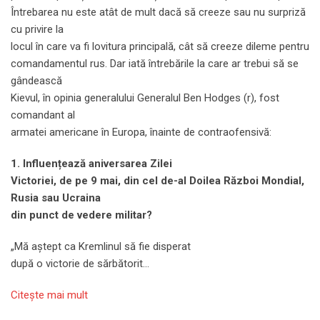
Întrebarea nu este atât de mult dacă să creeze sau nu surpriză
cu privire la
locul în care va fi lovitura principală, cât să creeze dileme pentru
comandamentul rus. Dar iată întrebările la care ar trebui să se
gândească
Kievul, în opinia generalului Generalul Ben Hodges (r), fost
comandant al
armatei americane în Europa, înainte de contraofensivă:
1. Influențează aniversarea Zilei
Victoriei, de pe 9 mai, din cel de-al Doilea Război Mondial,
Rusia sau Ucraina
din punct de vedere militar?
„Mă aștept ca Kremlinul să fie disperat
după o victorie de sărbătorit…
Citeşte mai mult