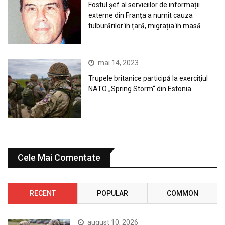
Fostul șef al serviciilor de informații
externe din Franța a numit cauza
tulburărilor în țară, migrația în masă
mai 14, 2023
Trupele britanice participă la exerciţiul
NATO „Spring Storm“ din Estonia
Cele Mai Comentate
RECENT
POPULAR
COMMON
august 10, 2026