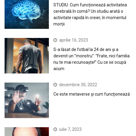
STUDIU. Cum funcționează activitatea
cerebrală în comă? Un studiu arată o
activitate rapidă în creier, în momentul
morții
aprilie 16, 2023
S-a lăsat de fotbal la 24 de ani și a
devenit un ”monstru”: ”Frate, nici familia
nu te mai recunoaște!” Cu ce se ocupă
acum
decembrie 30, 2022
Ce este metaverse și cum funcționează
iulie 7, 2023