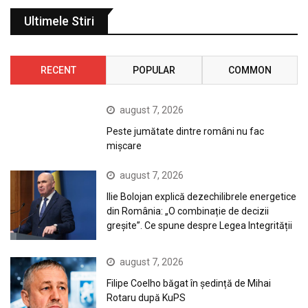
Ultimele Stiri
RECENT
POPULAR
COMMON
august 7, 2026
Peste jumătate dintre români nu fac
mișcare
august 7, 2026
Ilie Bolojan explică dezechilibrele energetice
din România: „O combinație de decizii
greșite”. Ce spune despre Legea Integrității
august 7, 2026
Filipe Coelho băgat în ședință de Mihai
Rotaru după KuPS