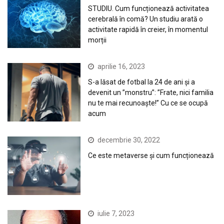
STUDIU. Cum funcționează activitatea
cerebrală în comă? Un studiu arată o
activitate rapidă în creier, în momentul
morții
aprilie 16, 2023
S-a lăsat de fotbal la 24 de ani și a
devenit un ”monstru”: ”Frate, nici familia
nu te mai recunoaște!” Cu ce se ocupă
acum
decembrie 30, 2022
Ce este metaverse și cum funcționează
iulie 7, 2023