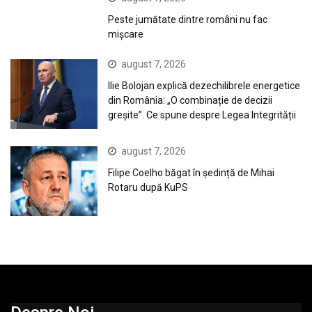
Peste jumătate dintre români nu fac
mișcare
august 7, 2026
Ilie Bolojan explică dezechilibrele energetice
din România: „O combinație de decizii
greșite”. Ce spune despre Legea Integrității
august 7, 2026
Filipe Coelho băgat în ședință de Mihai
Rotaru după KuPS