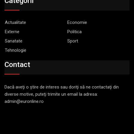
Categorii
Actualitate
Economie
Externe
Politica
Sanatate
Sport
Tehnologie
Contact
Dacă aveţi o ştire de interes sau doriţi să ne contactaţi din
diverse motive, puteţi trimite un email la adresa:
admin@euronline.ro