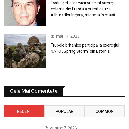
Fostul șef al serviciilor de informații
externe din Franța a numit cauza
tulburărilor în țară, migrația în masă
mai 14, 2023
Trupele britanice participă la exerciţiul
NATO „Spring Storm“ din Estonia
Cele Mai Comentate
RECENT
POPULAR
COMMON
august 7, 2026