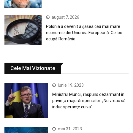
august 7, 2026
Polonia a devenit a șasea cea mai mare
economie din Uniunea Europeană. Ce loc
ocupă România
Cele Mai Vizionate
iunie 19, 2023
Ministrul Muncii, răspuns dezarmant în
privința majorării pensiilor: „Nu vreau să
induc speranţe cuiva“
mai 31, 2023