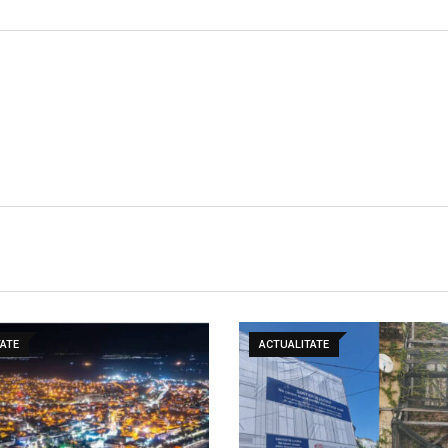
ATE
ACTUALITATE