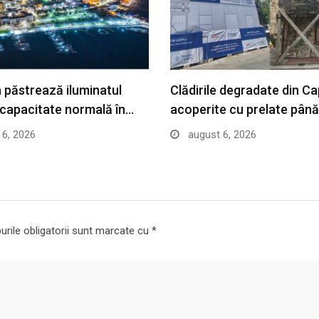
 păstrează iluminatul
Clădirile degradate din Ca
a capacitate normală în…
acoperite cu prelate pân
6, 2026
august 6, 2026
rile obligatorii sunt marcate cu
*