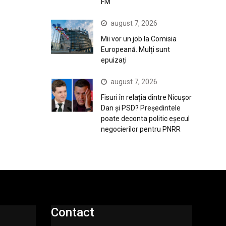
FM
august 7, 2026
Mii vor un job la Comisia
Europeană. Mulți sunt
epuizați
august 7, 2026
Fisuri în relația dintre Nicușor
Dan și PSD? Președintele
poate deconta politic eșecul
negocierilor pentru PNRR
Contact