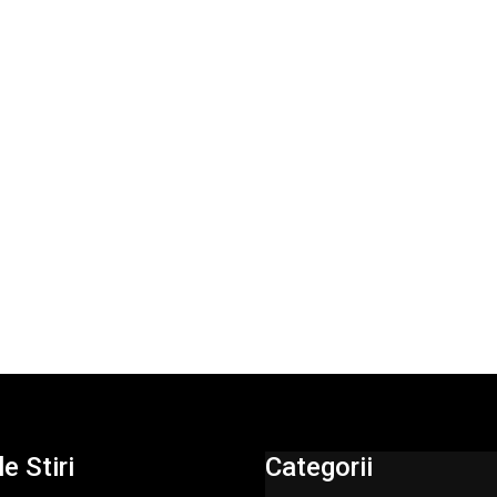
e Stiri
Categorii