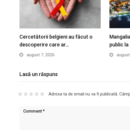
Cercetătorii belgieni au făcut o
Mangalia
descoperire care ar…
public l
august 7, 2026
august 
Lasă un răspuns
Adresa ta de email nu va fi publicată.
Câmpu