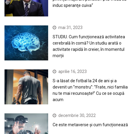
induc speranţe cuiva“
mai 31, 2023
STUDIU. Cum funcționează activitatea
cerebrală în comă? Un studiu arată o
activitate rapidă în creier, în momentul
morții
aprilie 16, 2023
S-a lăsat de fotbal la 24 de ani și a
devenit un ”monstru”: ”Frate, nici familia
nu te mai recunoaște!” Cu ce se ocupă
acum
decembrie 30, 2022
Ce este metaverse și cum funcționează