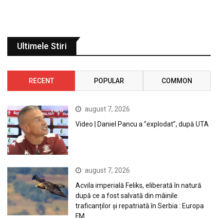
Ultimele Stiri
RECENT
POPULAR
COMMON
august 7, 2026
Video | Daniel Pancu a ”explodat”, după UTA
august 7, 2026
Acvila imperială Feliks, eliberată în natură
după ce a fost salvată din mâinile
traficanților și repatriată în Serbia : Europa
FM