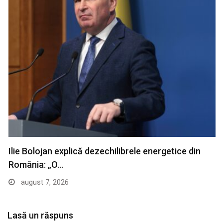
Ilie Bolojan explică dezechilibrele energetice din
România: „O…
august 7, 2026
Lasă un răspuns