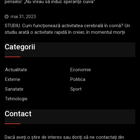
pensiilor: „Nu vreau să induc speranţe cuiva“
mai 31, 2023
STUDIU. Cum funcționează activitatea cerebrală în comă? Un
studiu arată o activitate rapidă în creier, în momentul morții
Categorii
Actualitate
Economie
Externe
Politica
Sanatate
Sport
Tehnologie
Contact
Dacă aveţi o ştire de interes sau doriţi să ne contactaţi din