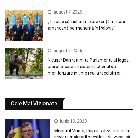
august 7, 2026
„Trebuie să instituim o prezență militară
americană permanentă în Polonia”
august 7, 2026
Nicușor Dan retrimite Parlamentului legea
urșilor și cere un sistem național de
monitorizare în timp real a recoltărilor
Cele Mai Vizionate
iunie 19, 2023
Ministrul Muncii, răspuns dezarmant în
privința majorării pensiilor: „Nu vreau să