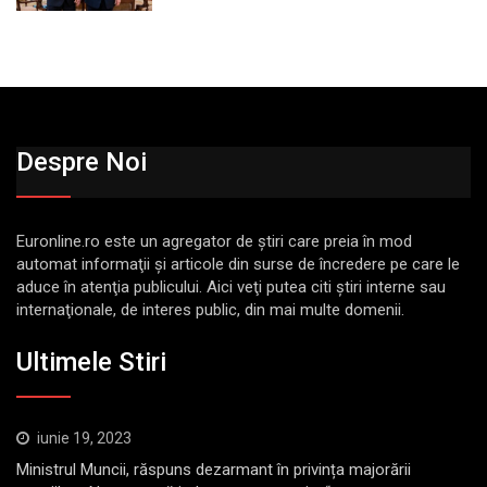
Despre Noi
Euronline.ro este un agregator de ştiri care preia în mod
automat informaţii şi articole din surse de încredere pe care le
aduce în atenţia publicului. Aici veţi putea citi ştiri interne sau
internaţionale, de interes public, din mai multe domenii.
Ultimele Stiri
iunie 19, 2023
Ministrul Muncii, răspuns dezarmant în privința majorării