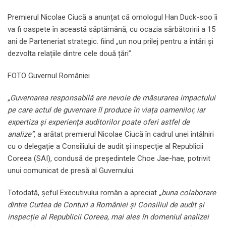
Premierul Nicolae Ciucă a anunțat că omologul Han Duck-soo îi
va fi oaspete în această săptămână, cu ocazia sărbătoririi a 15
ani de Parteneriat strategic. fiind „un nou prilej pentru a întări și
dezvolta relațiile dintre cele două țări”.
FOTO Guvernul României
„Guvernarea responsabilă are nevoie de măsurarea impactului
pe care actul de guvernare îl produce în viața oamenilor, iar
expertiza și experiența auditorilor poate oferi astfel de
analize”,
a arătat premierul Nicolae Ciucă în cadrul unei întâlniri
cu o delegație a Consiliului de audit și inspecție al Republicii
Coreea (SAI), condusă de președintele Choe Jae-hae, potrivit
unui comunicat de presă al Guvernului.
Totodată, șeful Executivului român a apreciat
„buna colaborare
dintre Curtea de Conturi a României și Consiliul de audit și
inspecție al Republicii Coreea, mai ales în domeniul analizei