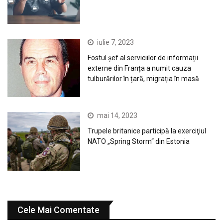
iulie 7, 2023
Fostul șef al serviciilor de informații
externe din Franța a numit cauza
tulburărilor în țară, migrația în masă
mai 14, 2023
Trupele britanice participă la exerciţiul
NATO „Spring Storm“ din Estonia
Cele Mai Comentate