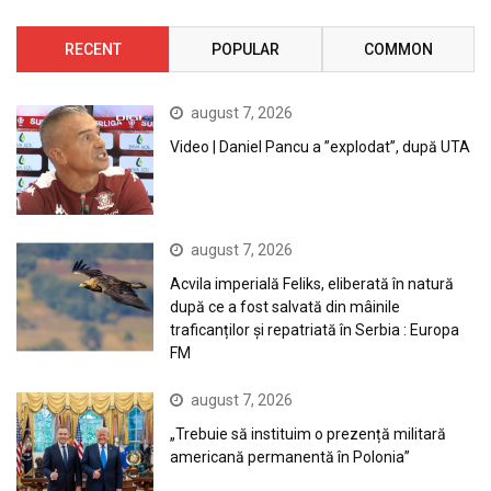
RECENT
POPULAR
COMMON
august 7, 2026
Video | Daniel Pancu a ”explodat”, după UTA
august 7, 2026
Acvila imperială Feliks, eliberată în natură
după ce a fost salvată din mâinile
traficanților și repatriată în Serbia : Europa
FM
august 7, 2026
„Trebuie să instituim o prezență militară
americană permanentă în Polonia”