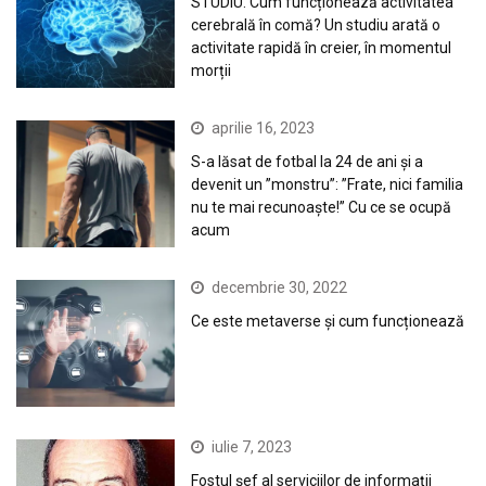
STUDIU. Cum funcționează activitatea
cerebrală în comă? Un studiu arată o
activitate rapidă în creier, în momentul
morții
aprilie 16, 2023
S-a lăsat de fotbal la 24 de ani și a
devenit un ”monstru”: ”Frate, nici familia
nu te mai recunoaște!” Cu ce se ocupă
acum
decembrie 30, 2022
Ce este metaverse și cum funcționează
iulie 7, 2023
Fostul șef al serviciilor de informații