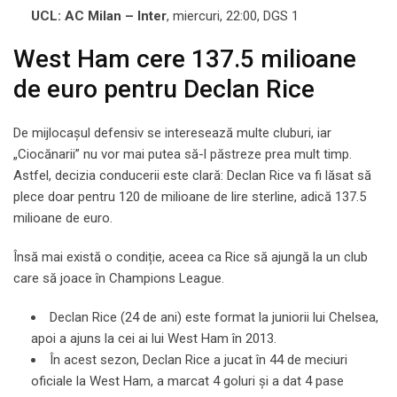
UCL: AC Milan – Inter
, miercuri, 22:00, DGS 1
West Ham cere 137.5 milioane
de euro pentru Declan Rice
De mijlocașul defensiv se interesează multe cluburi, iar
„Ciocănarii” nu vor mai putea să-l păstreze prea mult timp.
Astfel, decizia conducerii este clară: Declan Rice va fi lăsat să
plece doar pentru 120 de milioane de lire sterline, adică 137.5
milioane de euro.
Însă mai există o condiție, aceea ca Rice să ajungă la un club
care să joace în Champions League.
Declan Rice (24 de ani) este format la juniorii lui Chelsea,
apoi a ajuns la cei ai lui West Ham în 2013.
În acest sezon, Declan Rice a jucat în 44 de meciuri
oficiale la West Ham, a marcat 4 goluri și a dat 4 pase