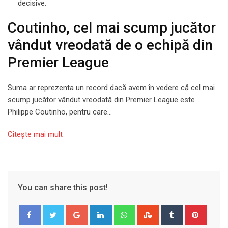
decisive.
Coutinho, cel mai scump jucător
vândut vreodată de o echipă din
Premier League
Suma ar reprezenta un record dacă avem în vedere că cel mai
scump jucător vândut vreodată din Premier League este
Philippe Coutinho, pentru care…
Citeşte mai mult
You can share this post!
Google+
LinkedIn
Whatsapp
StumbleUpon
Tumblr
Pinter