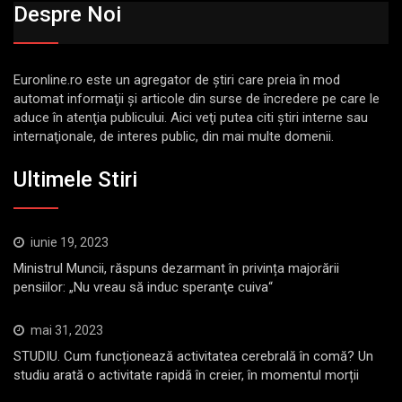
Despre Noi
Euronline.ro este un agregator de ştiri care preia în mod
automat informaţii şi articole din surse de încredere pe care le
aduce în atenţia publicului. Aici veţi putea citi ştiri interne sau
internaţionale, de interes public, din mai multe domenii.
Ultimele Stiri
iunie 19, 2023
Ministrul Muncii, răspuns dezarmant în privința majorării
pensiilor: „Nu vreau să induc speranţe cuiva“
mai 31, 2023
STUDIU. Cum funcționează activitatea cerebrală în comă? Un
studiu arată o activitate rapidă în creier, în momentul morții