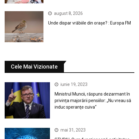
august 8, 2026
Unde dispar vrăbiile din orașe? : Europa FM
Cele Mai Vizionate
iunie 19, 2023
Ministrul Muncii, răspuns dezarmant în
privința majorării pensiilor: „Nu vreau să
induc speranţe cuiva“
mai 31, 2023