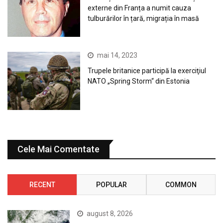
externe din Franța a numit cauza
tulburărilor în țară, migrația în masă
mai 14, 2023
Trupele britanice participă la exerciţiul
NATO „Spring Storm“ din Estonia
Cele Mai Comentate
RECENT
POPULAR
COMMON
august 8, 2026