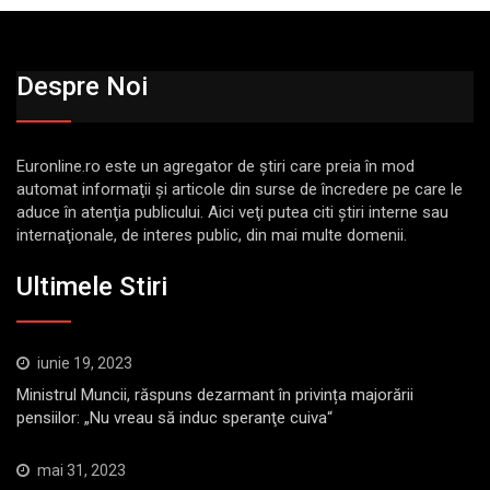
Despre Noi
Euronline.ro este un agregator de ştiri care preia în mod
automat informaţii şi articole din surse de încredere pe care le
aduce în atenţia publicului. Aici veţi putea citi ştiri interne sau
internaţionale, de interes public, din mai multe domenii.
Ultimele Stiri
iunie 19, 2023
Ministrul Muncii, răspuns dezarmant în privința majorării
pensiilor: „Nu vreau să induc speranţe cuiva“
mai 31, 2023