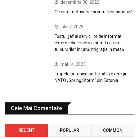
decembrie 30, 2022
Ce este metaverse și cum funcționează
iulie 7, 2023
Fostul șef al serviciilor de informații
externe din Franța a numit cauza
tulburărilor în țară, migrația în masă
mai 14, 2023
Trupele britanice participă la exerciţiul
NATO „Spring Storm“ din Estonia
Cele Mai Comentate
RECENT
POPULAR
COMMON