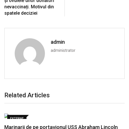
și ovulele unor donatori
nevaccinați. Motivul din
spatele deciziei
admin
administrator
Related Articles
EXTERNE
Marinarii de pe portavionul USS Abraham Lincoln