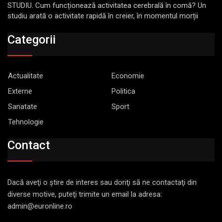
STUDIU. Cum funcționează activitatea cerebrală în comă? Un
studiu arată o activitate rapidă în creier, în momentul morții
Categorii
Actualitate
Economie
Externe
Politica
Sanatate
Sport
Tehnologie
Contact
Dacă aveţi o ştire de interes sau doriţi să ne contactaţi din
diverse motive, puteţi trimite un email la adresa:
admin@euronline.ro