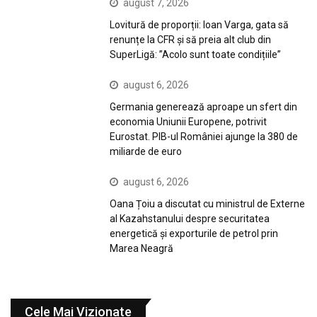
august 7, 2026
Lovitură de proporții: Ioan Varga, gata să
renunțe la CFR și să preia alt club din
SuperLigă: ”Acolo sunt toate condițiile”
august 6, 2026
Germania generează aproape un sfert din
economia Uniunii Europene, potrivit
Eurostat. PIB-ul României ajunge la 380 de
miliarde de euro
august 6, 2026
Oana Țoiu a discutat cu ministrul de Externe
al Kazahstanului despre securitatea
energetică și exporturile de petrol prin
Marea Neagră
Cele Mai Vizionate