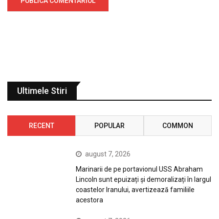
Ultimele Stiri
RECENT
POPULAR
COMMON
august 7, 2026
Marinarii de pe portavionul USS Abraham
Lincoln sunt epuizați și demoralizați în largul
coastelor Iranului, avertizează familiile
acestora