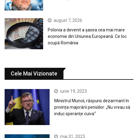
august 7, 2026
Polonia a devenit a șasea cea mai mare
economie din Uniunea Europeană. Ce loc
ocupă România
Cele Mai Vizionate
iunie 19, 2023
Ministrul Muncii, răspuns dezarmant în
privința majorării pensiilor: „Nu vreau să
induc speranţe cuiva“
mai 31, 2023