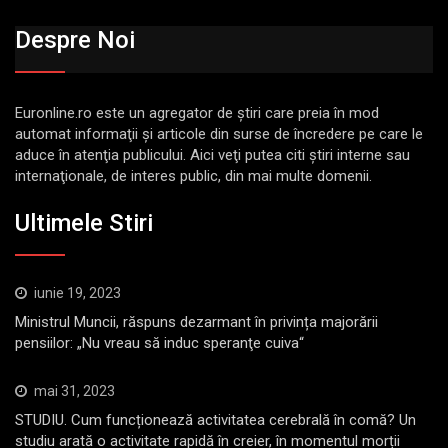
Despre Noi
Euronline.ro este un agregator de ştiri care preia în mod
automat informaţii şi articole din surse de încredere pe care le
aduce în atenţia publicului. Aici veţi putea citi ştiri interne sau
internaţionale, de interes public, din mai multe domenii.
Ultimele Stiri
iunie 19, 2023
Ministrul Muncii, răspuns dezarmant în privința majorării
pensiilor: „Nu vreau să induc speranţe cuiva“
mai 31, 2023
STUDIU. Cum funcționează activitatea cerebrală în comă? Un
studiu arată o activitate rapidă în creier, în momentul morții