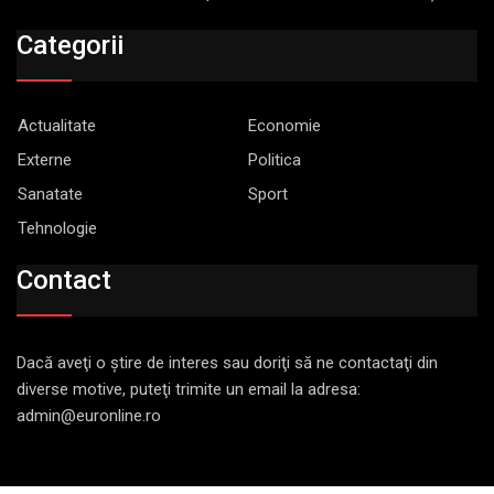
Categorii
Actualitate
Economie
Externe
Politica
Sanatate
Sport
Tehnologie
Contact
Dacă aveţi o ştire de interes sau doriţi să ne contactaţi din
diverse motive, puteţi trimite un email la adresa:
admin@euronline.ro