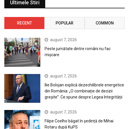
Ultimele Stiri
RECENT
POPULAR
COMMON
august 7, 2026
Peste jumătate dintre români nu fac
mișcare
august 7, 2026
Ilie Bolojan explică dezechilibrele energetice
din România: „O combinație de decizii
greșite”. Ce spune despre Legea Integrității
august 7, 2026
Filipe Coelho băgat în ședință de Mihai
Rotaru după KuPS