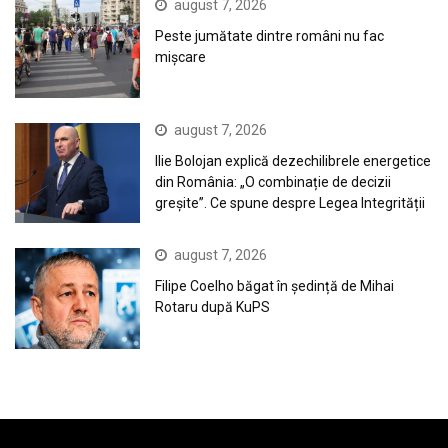
august 7, 2026
Peste jumătate dintre români nu fac
mișcare
august 7, 2026
Ilie Bolojan explică dezechilibrele energetice
din România: „O combinație de decizii
greșite”. Ce spune despre Legea Integrității
august 7, 2026
Filipe Coelho băgat în ședință de Mihai
Rotaru după KuPS