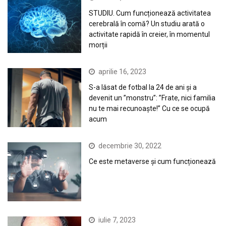
STUDIU. Cum funcționează activitatea
cerebrală în comă? Un studiu arată o
activitate rapidă în creier, în momentul
morții
aprilie 16, 2023
S-a lăsat de fotbal la 24 de ani și a
devenit un ”monstru”: ”Frate, nici familia
nu te mai recunoaște!” Cu ce se ocupă
acum
decembrie 30, 2022
Ce este metaverse și cum funcționează
iulie 7, 2023