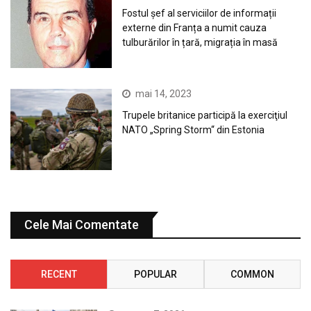
Fostul șef al serviciilor de informații
externe din Franța a numit cauza
tulburărilor în țară, migrația în masă
mai 14, 2023
Trupele britanice participă la exerciţiul
NATO „Spring Storm“ din Estonia
Cele Mai Comentate
RECENT
POPULAR
COMMON