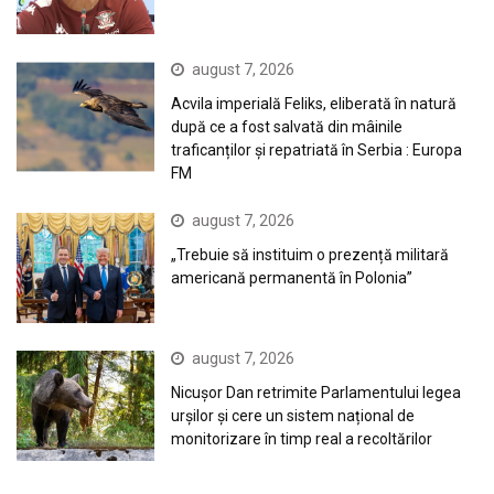
august 7, 2026
Acvila imperială Feliks, eliberată în natură
după ce a fost salvată din mâinile
traficanților și repatriată în Serbia : Europa
FM
august 7, 2026
„Trebuie să instituim o prezență militară
americană permanentă în Polonia”
august 7, 2026
Nicușor Dan retrimite Parlamentului legea
urșilor și cere un sistem național de
monitorizare în timp real a recoltărilor