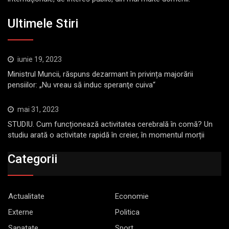
Ultimele Stiri
iunie 19, 2023
Ministrul Muncii, răspuns dezarmant în privința majorării
pensiilor: „Nu vreau să induc speranţe cuiva“
mai 31, 2023
STUDIU. Cum funcționează activitatea cerebrală în comă? Un
studiu arată o activitate rapidă în creier, în momentul morții
Categorii
Actualitate
Economie
Externe
Politica
Sanatate
Sport