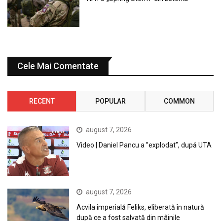
Cele Mai Comentate
RECENT
POPULAR
COMMON
august 7, 2026
Video | Daniel Pancu a ”explodat”, după UTA
august 7, 2026
Acvila imperială Feliks, eliberată în natură
după ce a fost salvată din mâinile