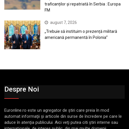
traficanților și repatriată în Serbia : Europa
FM
august 7, 2026
„Trebuie să instituim o prezență militară
americană permanentă în Polonia”
Despre Noi
Euronline.ro este un agregator de ştiri care preia în mod
automat informaţii şi articole din surse de încredere pe care le
aduce în atenţia publicului. Aici veţi putea citi ştiri interne sau
internaţionale, de interes public, din mai multe domenii.