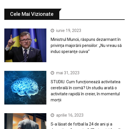
Cele Mai Vizionate
iunie 19, 2023
Ministrul Muncii, răspuns dezarmant în
privința majorării pensiilor: „Nu vreau să
induc speranţe cuiva“
mai 31, 2023
STUDIU. Cum funcționează activitatea
cerebrală în comă? Un studiu arată o
activitate rapidă în creier, în momentul
morții
aprilie 16, 2023
S-a lăsat de fotbal la 24 de ani și a