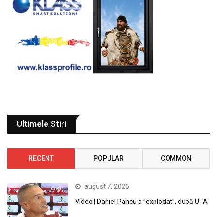
Ultimele Stiri
RECENT
POPULAR
COMMON
august 7, 2026
Video | Daniel Pancu a ”explodat”, după UTA