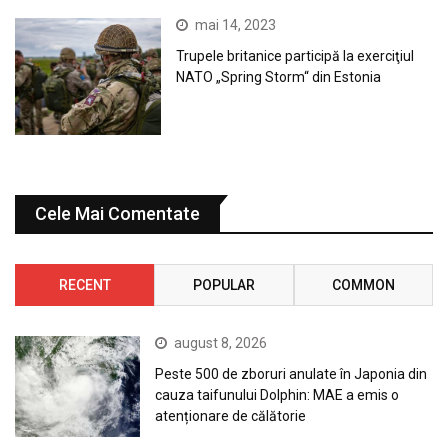
mai 14, 2023
Trupele britanice participă la exerciţiul
NATO „Spring Storm“ din Estonia
Cele Mai Comentate
RECENT
POPULAR
COMMON
august 8, 2026
Peste 500 de zboruri anulate în Japonia din
cauza taifunului Dolphin: MAE a emis o
atenționare de călătorie