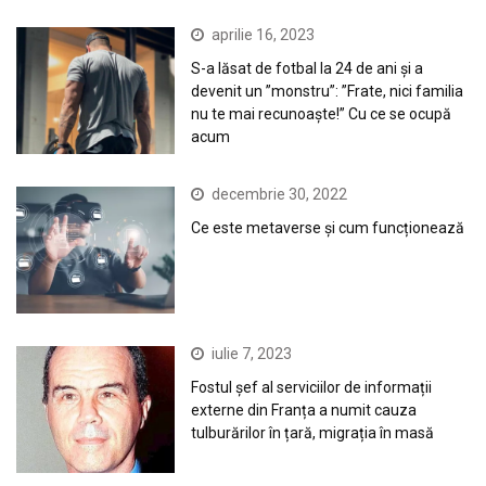
aprilie 16, 2023
S-a lăsat de fotbal la 24 de ani și a
devenit un ”monstru”: ”Frate, nici familia
nu te mai recunoaște!” Cu ce se ocupă
acum
decembrie 30, 2022
Ce este metaverse și cum funcționează
iulie 7, 2023
Fostul șef al serviciilor de informații
externe din Franța a numit cauza
tulburărilor în țară, migrația în masă