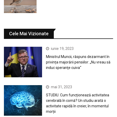
Cele Mai Vizionate
iunie 19, 2023
Ministrul Muncii, răspuns dezarmant în
privința majorării pensiilor: „Nu vreau să
induc speranţe cuiva“
mai 31, 2023
STUDIU. Cum funcționează activitatea
cerebrală în comă? Un studiu arată o
activitate rapidă în creier, în momentul
morții