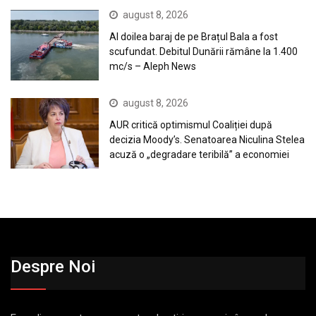
august 8, 2026
Al doilea baraj de pe Brațul Bala a fost
scufundat. Debitul Dunării rămâne la 1.400
mc/s – Aleph News
august 8, 2026
AUR critică optimismul Coaliției după
decizia Moody’s. Senatoarea Niculina Stelea
acuză o „degradare teribilă” a economiei
Despre Noi