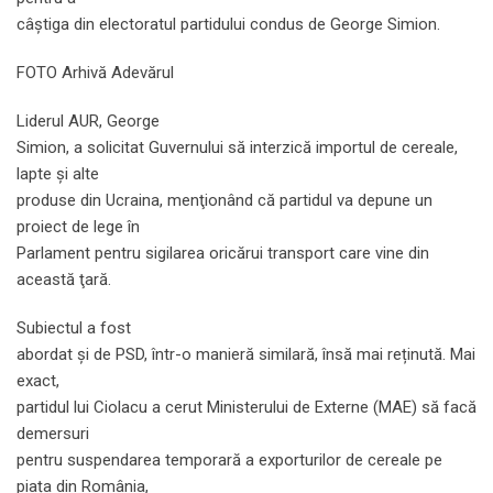
câștiga din electoratul partidului condus de George Simion.
FOTO Arhivă Adevărul
Liderul AUR, George
Simion, a solicitat Guvernului să interzică importul de cereale,
lapte şi alte
produse din Ucraina, menţionând că partidul va depune un
proiect de lege în
Parlament pentru sigilarea oricărui transport care vine din
această ţară.
Subiectul a fost
abordat și de PSD, într-o manieră similară, însă mai reținută. Mai
exact,
partidul lui Ciolacu a cerut Ministerului de Externe (MAE) să facă
demersuri
pentru suspendarea temporară a exporturilor de cereale pe
piața din România,