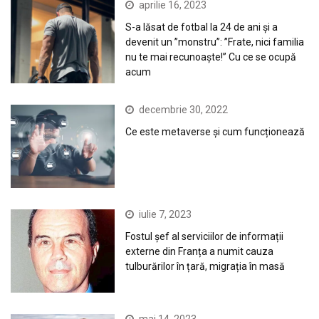
aprilie 16, 2023
S-a lăsat de fotbal la 24 de ani și a
devenit un ”monstru”: ”Frate, nici familia
nu te mai recunoaște!” Cu ce se ocupă
acum
decembrie 30, 2022
Ce este metaverse și cum funcționează
iulie 7, 2023
Fostul șef al serviciilor de informații
externe din Franța a numit cauza
tulburărilor în țară, migrația în masă