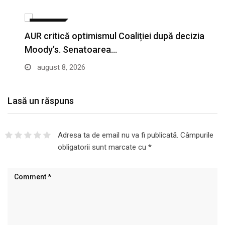
POLITICA
AUR critică optimismul Coaliției după decizia
Moody’s. Senatoarea…
august 8, 2026
Lasă un răspuns
Adresa ta de email nu va fi publicată.
Câmpurile
obligatorii sunt marcate cu
*