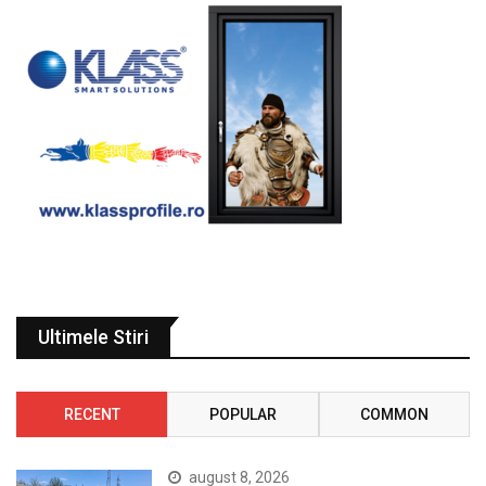
Ultimele Stiri
RECENT
POPULAR
COMMON
august 8, 2026