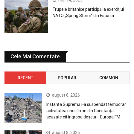
mai 14, 2023
Trupele britanice participă la exerciţiul
NATO „Spring Storm“ din Estonia
Cele Mai Comentate
RECENT
POPULAR
COMMON
august 8, 2026
Instanța Supremă i-a suspendat temporar
activitatea unei firme din Constanța,
acuzate că îngropa deșeuri : Europa FM
august 8, 2026