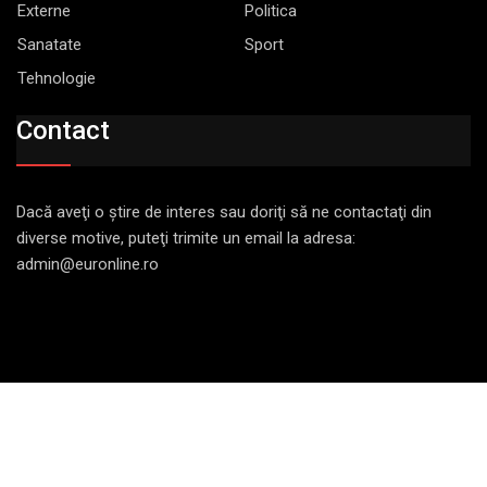
Externe
Politica
Sanatate
Sport
Tehnologie
Contact
Dacă aveţi o ştire de interes sau doriţi să ne contactaţi din
diverse motive, puteţi trimite un email la adresa:
admin@euronline.ro