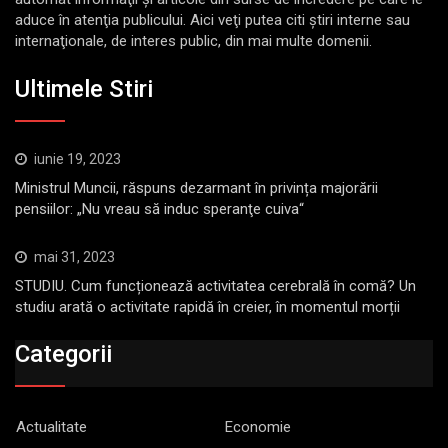
aduce în atenţia publicului. Aici veţi putea citi ştiri interne sau
internaţionale, de interes public, din mai multe domenii.
Ultimele Stiri
iunie 19, 2023
Ministrul Muncii, răspuns dezarmant în privința majorării
pensiilor: „Nu vreau să induc speranţe cuiva“
mai 31, 2023
STUDIU. Cum funcționează activitatea cerebrală în comă? Un
studiu arată o activitate rapidă în creier, în momentul morții
Categorii
Actualitate
Economie