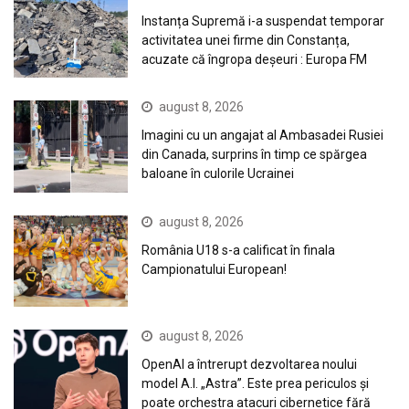
Instanța Supremă i-a suspendat temporar
activitatea unei firme din Constanța,
acuzate că îngropa deșeuri : Europa FM
august 8, 2026
Imagini cu un angajat al Ambasadei Rusiei
din Canada, surprins în timp ce spărgea
baloane în culorile Ucrainei
august 8, 2026
România U18 s-a calificat în finala
Campionatului European!
august 8, 2026
OpenAI a întrerupt dezvoltarea noului
model A.I. „Astra”. Este prea periculos și
poate orchestra atacuri cibernetice fără