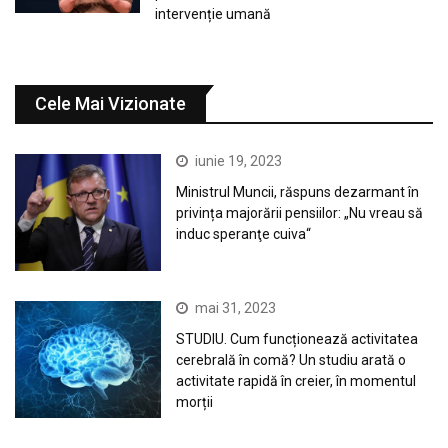
intervenție umană
Cele Mai Vizionate
iunie 19, 2023
Ministrul Muncii, răspuns dezarmant în
privința majorării pensiilor: „Nu vreau să
induc speranţe cuiva“
mai 31, 2023
STUDIU. Cum funcționează activitatea
cerebrală în comă? Un studiu arată o
activitate rapidă în creier, în momentul
morții