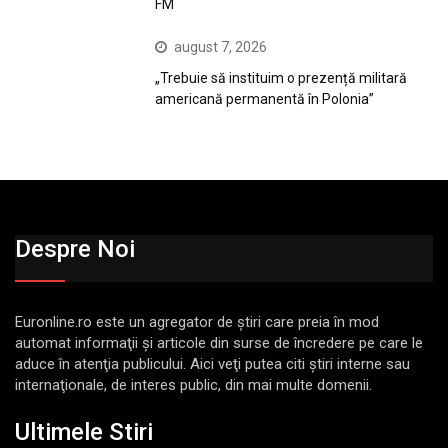
FM
august 7, 2026
„Trebuie să instituim o prezență militară
americană permanentă în Polonia”
Despre Noi
Euronline.ro este un agregator de ştiri care preia în mod
automat informaţii şi articole din surse de încredere pe care le
aduce în atenţia publicului. Aici veţi putea citi ştiri interne sau
internaţionale, de interes public, din mai multe domenii.
Ultimele Stiri