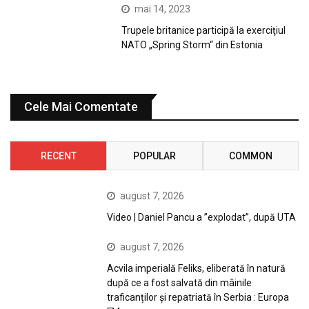
mai 14, 2023
Trupele britanice participă la exerciţiul
NATO „Spring Storm“ din Estonia
Cele Mai Comentate
RECENT
POPULAR
COMMON
august 7, 2026
Video | Daniel Pancu a ”explodat”, după UTA
august 7, 2026
Acvila imperială Feliks, eliberată în natură
după ce a fost salvată din mâinile
traficanților și repatriată în Serbia : Europa