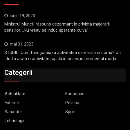
iunie 19, 2023
Ministrul Muncii, răspuns dezarmant în privința majorării
pensiilor: „Nu vreau să induc speranţe cuiva“
mai 31, 2023
STUDIU. Cum funcționează activitatea cerebrală în comă? Un
studiu arată o activitate rapidă în creier, în momentul morții
Categorii
Actualitate
Economie
Externe
Politica
Sanatate
Sport
Tehnologie