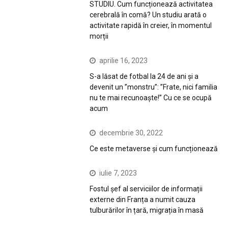
STUDIU. Cum funcționează activitatea
cerebrală în comă? Un studiu arată o
activitate rapidă în creier, în momentul
morții
aprilie 16, 2023
S-a lăsat de fotbal la 24 de ani și a
devenit un ”monstru”: ”Frate, nici familia
nu te mai recunoaște!” Cu ce se ocupă
acum
decembrie 30, 2022
Ce este metaverse și cum funcționează
iulie 7, 2023
Fostul șef al serviciilor de informații
externe din Franța a numit cauza
tulburărilor în țară, migrația în masă