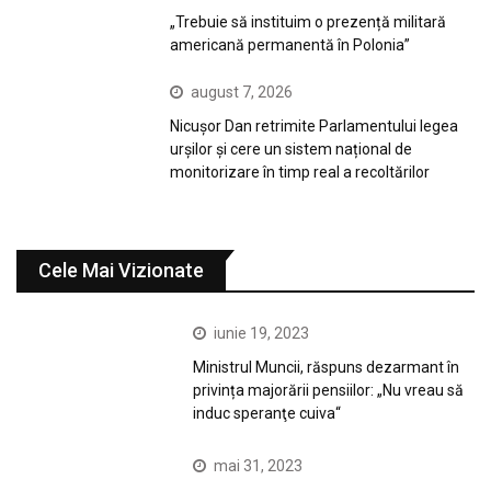
„Trebuie să instituim o prezență militară
americană permanentă în Polonia”
august 7, 2026
Nicușor Dan retrimite Parlamentului legea
urșilor și cere un sistem național de
monitorizare în timp real a recoltărilor
Cele Mai Vizionate
iunie 19, 2023
Ministrul Muncii, răspuns dezarmant în
privința majorării pensiilor: „Nu vreau să
induc speranţe cuiva“
mai 31, 2023