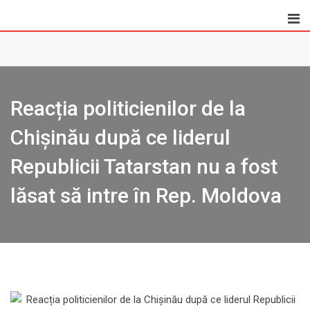
Skip
to
content
Reacția politicienilor de la
Chișinău după ce liderul
Republicii Tatarstan nu a fost
lăsat să intre în Rep. Moldova