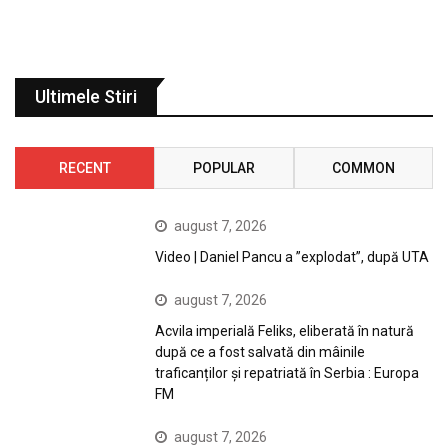
Ultimele Stiri
RECENT
POPULAR
COMMON
august 7, 2026
Video | Daniel Pancu a ”explodat”, după UTA
august 7, 2026
Acvila imperială Feliks, eliberată în natură
după ce a fost salvată din mâinile
traficanților și repatriată în Serbia : Europa
FM
august 7, 2026