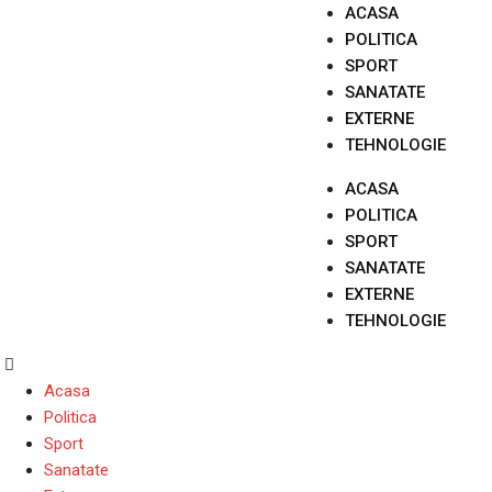
Skip
ACASA
to
POLITICA
content
SPORT
SANATATE
EXTERNE
TEHNOLOGIE
ACASA
POLITICA
SPORT
SANATATE
EXTERNE
TEHNOLOGIE
Acasa
Politica
Sport
Sanatate