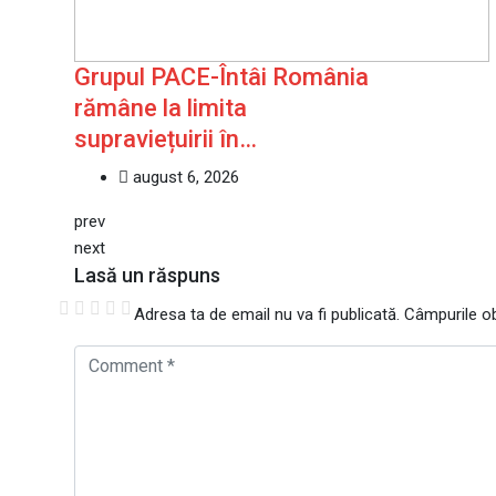
Grupul PACE-Întâi România
rămâne la limita
supraviețuirii în…
august 6, 2026
prev
next
Lasă un răspuns
Adresa ta de email nu va fi publicată.
Câmpurile ob