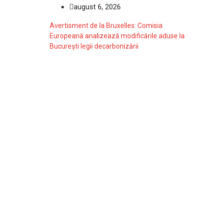
august 6, 2026
Avertisment de la Bruxelles: Comisia
Europeană analizează modificările aduse la
București legii decarbonizării