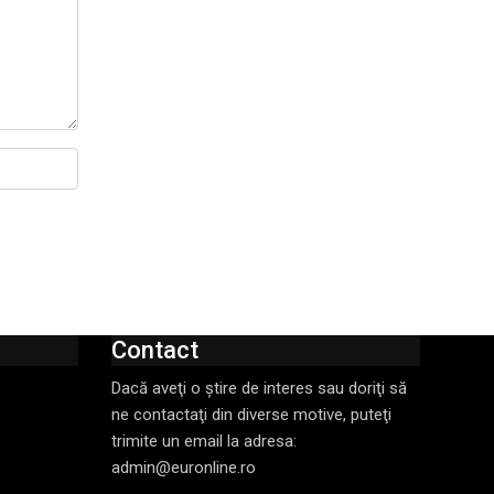
Contact
Dacă aveţi o ştire de interes sau doriţi să
ne contactaţi din diverse motive, puteţi
trimite un email la adresa:
admin@euronline.ro