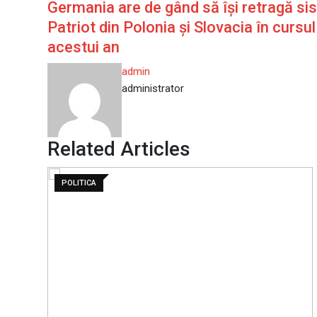
Germania are de gând să își retragă si
Email
Patriot din Polonia și Slovacia în cursul
acestui an
admin
administrator
Related Articles
POLITICA