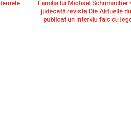
stemele
Familia lui Michael Schumacher 
judecată revista Die Aktuelle d
publicat un interviu fals cu le