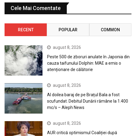
Cele Mai Comentate
RECENT
POPULAR
COMMON
august 8, 2026
Peste 500 de zboruri anulate în Japonia din
cauza taifunului Dolphin: MAE a emis o
atenționare de călătorie
august 8, 2026
Al doilea baraj de pe Brațul Bala a fost
scufundat. Debitul Dunării rămâne la 1.400
mc/s – Aleph News
august 8, 2026
AUR critică optimismul Coaliției după