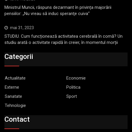
Ministrul Muncii, răspuns dezarmant în privința majorării
pensiilor: „Nu vreau să induc speranţe cuiva“
mai 31, 2023
STUDIU. Cum funcționează activitatea cerebrală în comă? Un
studiu arată o activitate rapidă în creier, în momentul morții
Categorii
Actualitate
Economie
Externe
Politica
Sanatate
Sport
Tehnologie
Contact