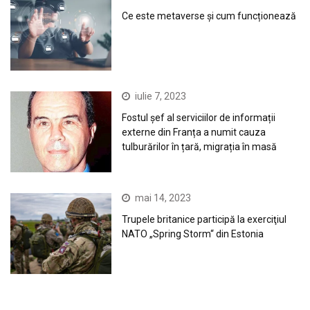
Ce este metaverse și cum funcționează
iulie 7, 2023
Fostul șef al serviciilor de informații
externe din Franța a numit cauza
tulburărilor în țară, migrația în masă
mai 14, 2023
Trupele britanice participă la exerciţiul
NATO „Spring Storm“ din Estonia