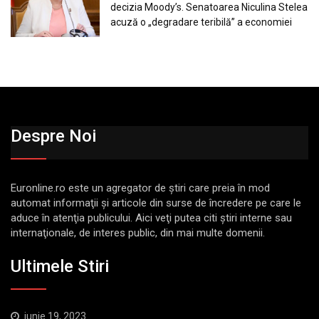
decizia Moody’s. Senatoarea Niculina Stelea
acuză o „degradare teribilă” a economiei
Despre Noi
Euronline.ro este un agregator de ştiri care preia în mod
automat informaţii şi articole din surse de încredere pe care le
aduce în atenţia publicului. Aici veţi putea citi ştiri interne sau
internaţionale, de interes public, din mai multe domenii.
Ultimele Stiri
iunie 19, 2023