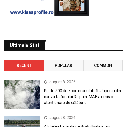
Ultimele Stiri
RECENT
POPULAR
COMMON
august 8, 2026
Peste 500 de zboruri anulate în Japonia din
cauza taifunului Dolphin: MAE a emis o
atenționare de călătorie
august 8, 2026
Al doilea baraj de pe Brațul Bala a fost