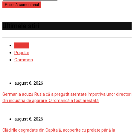
Ultimele stiri
Recent
Popular
Common
august 6, 2026
Germania acuză Rusia că a pregătit atentate împotriva unor directori
din industria de apărare. O româncă a fost arestată
august 6, 2026
Clădirile degradate din Capitală, acoperite cu prelate până la