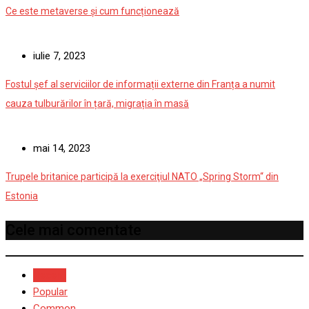
Ce este metaverse și cum funcționează
iulie 7, 2023
Fostul șef al serviciilor de informații externe din Franța a numit
cauza tulburărilor în țară, migrația în masă
mai 14, 2023
Trupele britanice participă la exerciţiul NATO „Spring Storm“ din
Estonia
Cele mai comentate
Recent
Popular
Common