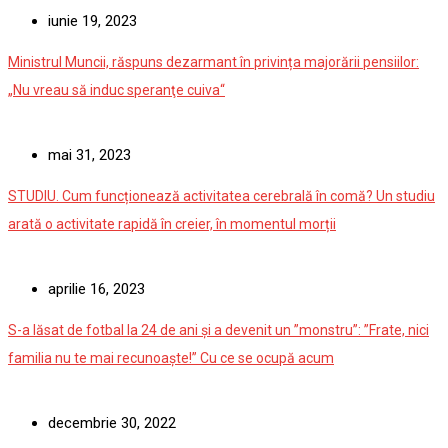
iunie 19, 2023
Ministrul Muncii, răspuns dezarmant în privința majorării pensiilor:
„Nu vreau să induc speranţe cuiva“
mai 31, 2023
STUDIU. Cum funcționează activitatea cerebrală în comă? Un studiu
arată o activitate rapidă în creier, în momentul morții
aprilie 16, 2023
S-a lăsat de fotbal la 24 de ani și a devenit un ”monstru”: ”Frate, nici
familia nu te mai recunoaște!” Cu ce se ocupă acum
decembrie 30, 2022