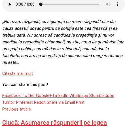
„Nu m-am răzgândit, cu siguranță nu m-am răzgândit nici din
cauza acestui dosar, pentru că soluția este cea firească și ea
trebuia dată. Nu doresc să candidez la președinție și nu voi
candida la președinție chiar dacă, nu știu, am o iie și mă duc într-
un spațiu public, sau mă duc la o biserică, sau mă duc la
facultate, sau am un anumit tip de discurs când merg în Ucraina
nu este…
Citeşte mai mult
You can share this post!
Facebook
Twitter
Google+
LinkedIn
Whatsapp
StumbleUpon
Tumblr
Pinterest
Reddit
Share via Email
Print
Previous article
Ciucă: Asumarea răspunderii pe legea