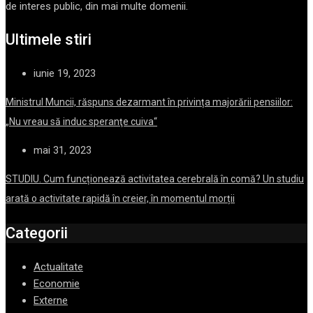
de interes public, din mai multe domenii.
Ultimele stiri
iunie 19, 2023
Ministrul Muncii, răspuns dezarmant în privința majorării pensiilor:
„Nu vreau să induc speranţe cuiva“
mai 31, 2023
STUDIU. Cum funcționează activitatea cerebrală în comă? Un studiu
arată o activitate rapidă în creier, în momentul morții
Categorii
Actualitate
Economie
Externe