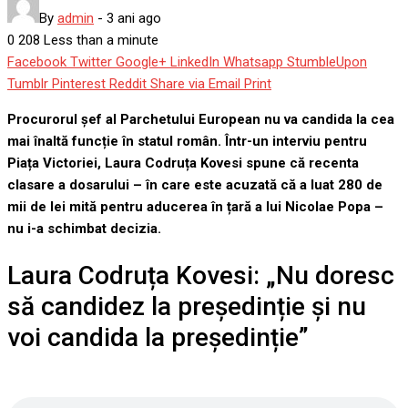
By
admin
-
3 ani ago
0
208
Less than a minute
Facebook
Twitter
Google+
LinkedIn
Whatsapp
StumbleUpon
Tumblr
Pinterest
Reddit
Share via Email
Print
Procurorul șef al Parchetului European nu va candida la cea
mai înaltă funcție în statul român. Într-un interviu pentru
Piața Victoriei, Laura Codruța Kovesi spune că recenta
clasare a dosarului – în care este acuzată că a luat 280 de
mii de lei mită pentru aducerea în țară a lui Nicolae Popa –
nu i-a schimbat decizia.
Laura Codruța Kovesi: „Nu doresc
să candidez la președinție și nu
voi candida la președinție”