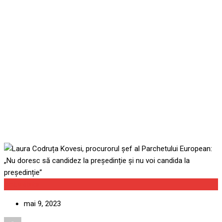
procurorul șef al
Parchetului European: „Nu
doresc să candidez la
președinție și nu voi
candida la președinție”
Actualitate
mai 9, 2023