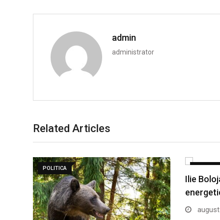
admin
administrator
Related Articles
POLITICA
POLITICA
Ilie Bolo
energeti
august 