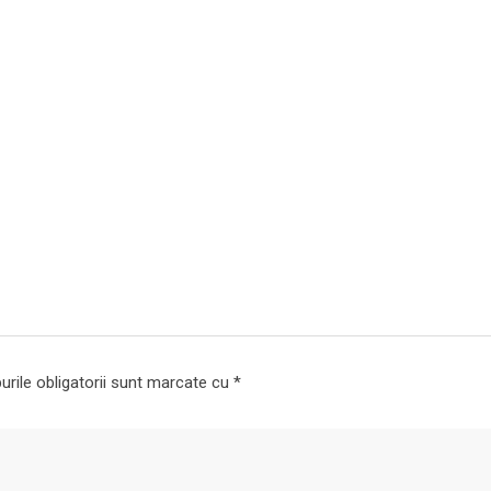
rile obligatorii sunt marcate cu
*