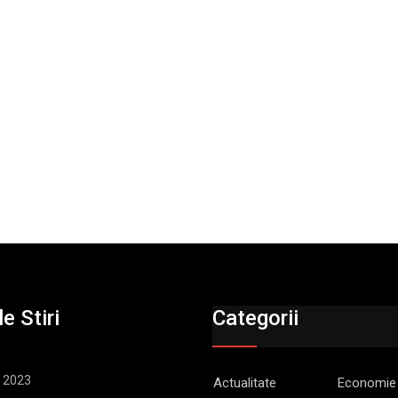
e Stiri
Categorii
, 2023
Actualitate
Economie