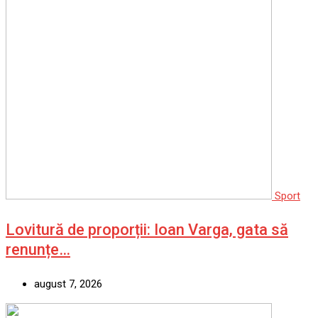
Sport
Lovitură de proporții: Ioan Varga, gata să
renunțe…
august 7, 2026