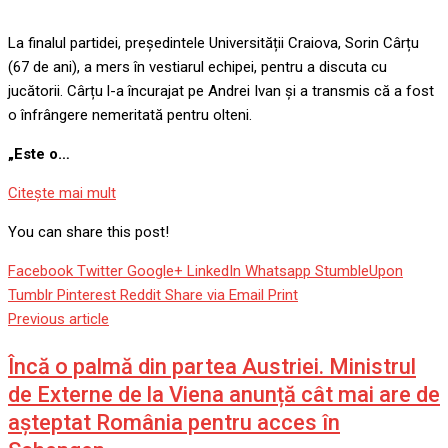
La finalul partidei, președintele Universității Craiova, Sorin Cârțu
(67 de ani), a mers în vestiarul echipei, pentru a discuta cu
jucătorii. Cârțu l-a încurajat pe Andrei Ivan și a transmis că a fost
o înfrângere nemeritată pentru olteni.
„Este o…
Citeşte mai mult
You can share this post!
Facebook
Twitter
Google+
LinkedIn
Whatsapp
StumbleUpon
Tumblr
Pinterest
Reddit
Share via Email
Print
Previous article
Încă o palmă din partea Austriei. Ministrul
de Externe de la Viena anunță cât mai are de
așteptat România pentru acces în