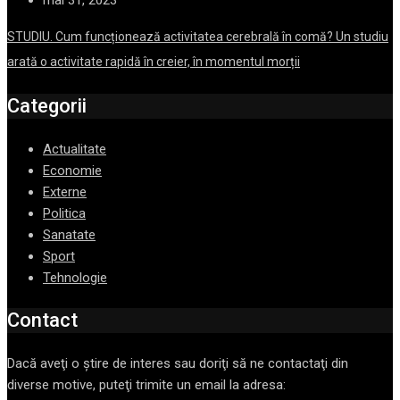
STUDIU. Cum funcționează activitatea cerebrală în comă? Un studiu
arată o activitate rapidă în creier, în momentul morții
Categorii
Actualitate
Economie
Externe
Politica
Sanatate
Sport
Tehnologie
Contact
Dacă aveţi o ştire de interes sau doriţi să ne contactaţi din
diverse motive, puteţi trimite un email la adresa: