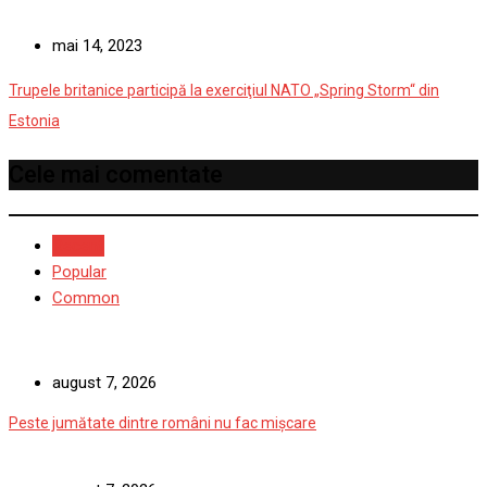
mai 14, 2023
Trupele britanice participă la exerciţiul NATO „Spring Storm“ din
Estonia
Cele mai comentate
Recent
Popular
Common
august 7, 2026
Peste jumătate dintre români nu fac mișcare