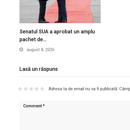
Senatul SUA a aprobat un amplu
pachet de…
august 8, 2026
Lasă un răspuns
Adresa ta de email nu va fi publicată.
Câmpu