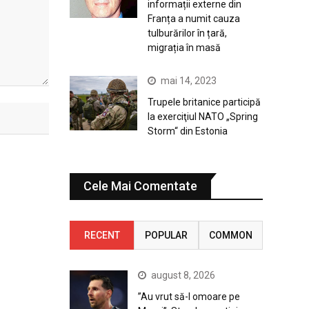
informații externe din
Franța a numit cauza
tulburărilor în țară,
migrația în masă
mai 14, 2023
Trupele britanice participă
la exerciţiul NATO „Spring
Storm“ din Estonia
Cele Mai Comentate
RECENT
POPULAR
COMMON
august 8, 2026
”Au vrut să-l omoare pe