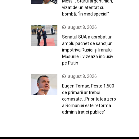
Messi”. Starul argentinian,
vizat de un atentat cu
bombă: ”În mod special”
august 8, 2026
Senatul SUA a aprobat un
amplu pachet de sancțiuni
împotriva Rusiei și Iranului.
Măsurile îl vizează inclusiv
pe Putin
august 8, 2026
Eugen Tomac: Peste 1.500
de primării ar trebui
comasate. „Prioritatea zero
a României este reforma
administrației publice”