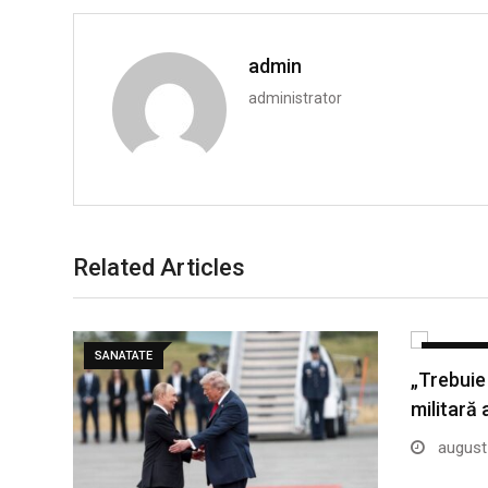
admin
administrator
Related Articles
SANATATE
SANATAT
„Trebuie
militară
august 