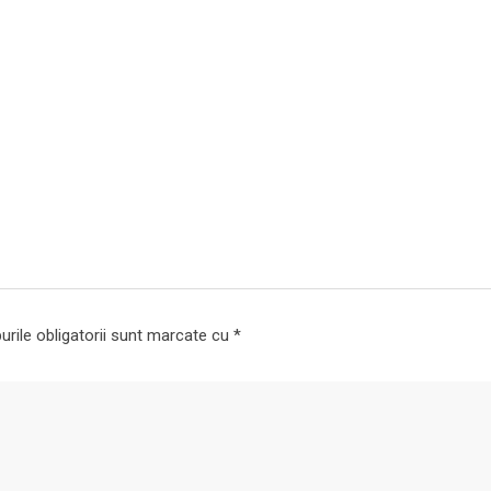
rile obligatorii sunt marcate cu
*