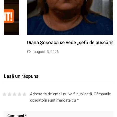
Diana Șoșoacă se vede „șefă de pușcărie” într-un…
august 5, 2026
Lasă un răspuns
Adresa ta de email nu va fi publicată.
Câmpurile
obligatorii sunt marcate cu
*