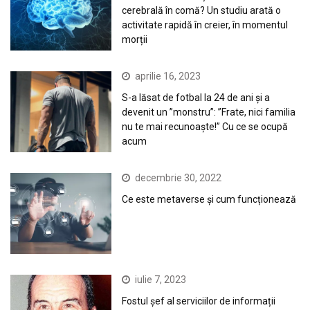
cerebrală în comă? Un studiu arată o
activitate rapidă în creier, în momentul
morții
aprilie 16, 2023
S-a lăsat de fotbal la 24 de ani și a
devenit un ”monstru”: ”Frate, nici familia
nu te mai recunoaște!” Cu ce se ocupă
acum
decembrie 30, 2022
Ce este metaverse și cum funcționează
iulie 7, 2023
Fostul șef al serviciilor de informații