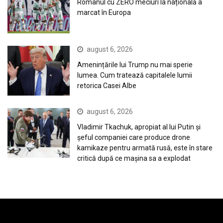
Românul cu ZERO meciuri la națională a
marcat în Europa
august 6, 2026
Amenințările lui Trump nu mai sperie
lumea. Cum tratează capitalele lumii
retorica Casei Albe
august 6, 2026
Vladimir Tkachuk, apropiat al lui Putin și
șeful companiei care produce drone
kamikaze pentru armată rusă, este în stare
critică după ce mașina sa a explodat