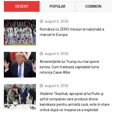
RECENT
POPULAR
COMMON
august 6, 2026
Românul cu ZERO meciuri la națională a
marcat în Europa
august 6, 2026
Amenințările lui Trump nu mai sperie
lumea. Cum tratează capitalele lumii
retorica Casei Albe
august 6, 2026
Vladimir Tkachuk, apropiat al lui Putin și
șeful companiei care produce drone
kamikaze pentru armată rusă, este în stare
critică după ce mașina sa a explodat