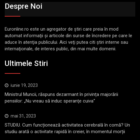
Despre Noi
Euronline.ro este un agregator de ştiri care preia în mod
automat informaţii şi articole din surse de încredere pe care le
aduce în atenţia publicului. Aici veţi putea citi ştiri interne sau
internaţionale, de interes public, din mai multe domenii.
Ultimele Stiri
iunie 19, 2023
Ministrul Muncii, răspuns dezarmant în privința majorării
pensiilor: „Nu vreau să induc speranţe cuiva“
mai 31, 2023
STUDIU. Cum funcționează activitatea cerebrală în comă? Un
studiu arată o activitate rapidă în creier, în momentul morții