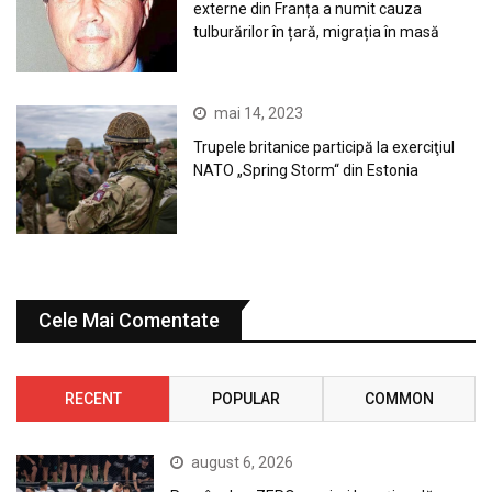
externe din Franța a numit cauza
tulburărilor în țară, migrația în masă
mai 14, 2023
Trupele britanice participă la exerciţiul
NATO „Spring Storm“ din Estonia
Cele Mai Comentate
RECENT
POPULAR
COMMON
august 6, 2026