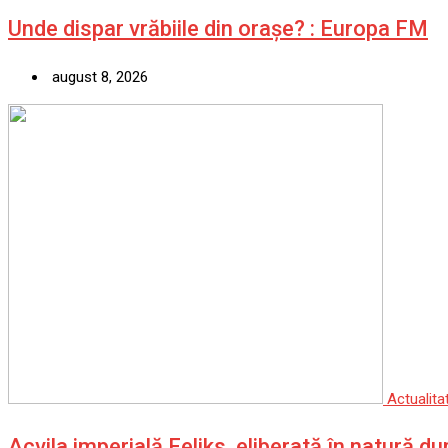
Unde dispar vrăbiile din orașe? : Europa FM
august 8, 2026
Actualita
Acvila imperială Feliks, eliberată în natură d