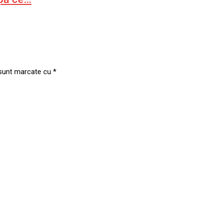
 sunt marcate cu
*