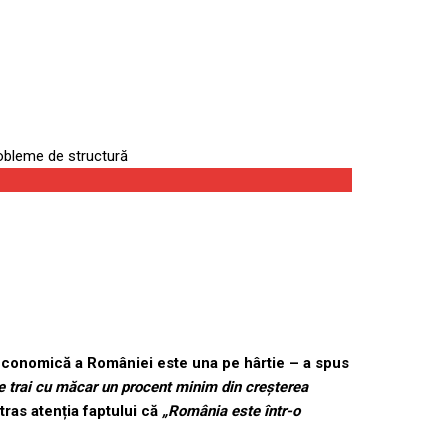
robleme de structură
 economică a României este una pe hârtie – a spus
de trai cu măcar un procent minim din creșterea
ras atenția faptului că
„România este într-o