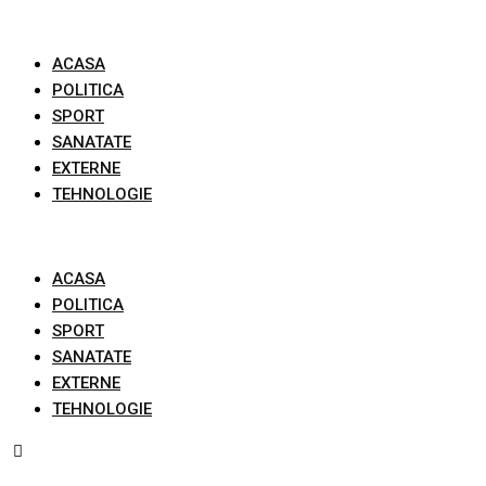
Skip
to
ACASA
content
POLITICA
SPORT
SANATATE
EXTERNE
TEHNOLOGIE
ACASA
POLITICA
SPORT
SANATATE
EXTERNE
TEHNOLOGIE