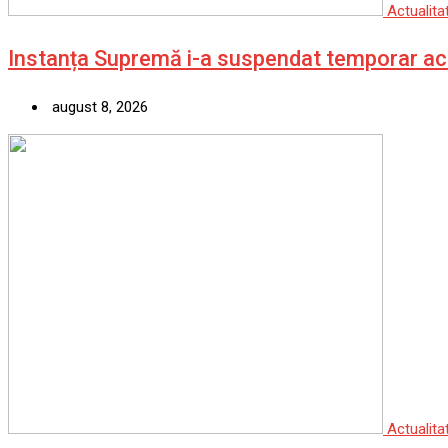
Actualita
Instanța Supremă i-a suspendat temporar act
august 8, 2026
Actualita