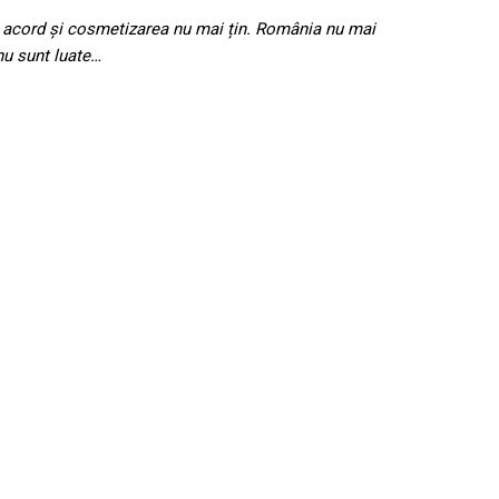
in acord și cosmetizarea nu mai țin. România nu mai
nu sunt luate…