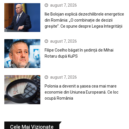
august 7, 2026
Ilie Bolojan explică dezechilibrele energetice
din România: „O combinație de decizii
greșite”. Ce spune despre Legea Integrității
august 7, 2026
Filipe Coelho băgat în ședință de Mihai
Rotaru după KuPS
august 7, 2026
Polonia a devenit a șasea cea mai mare
economie din Uniunea Europeană. Ce loc
ocupă România
Cele Mai Vizionate