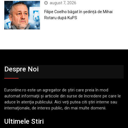
august 7, 2026
Filipe Coelho băgat în ședință de Mihai
Rotaru după KuPS
Despre Noi
Euronline.ro este un agregator de ştiri care preia în mod
automat informaţii şi articole din surse de încredere pe care le
aduce în atenţia publicului. Aici veţi putea citi ştiri interne sau
internaţionale, de interes public, din mai multe domenii.
Ultimele Stiri