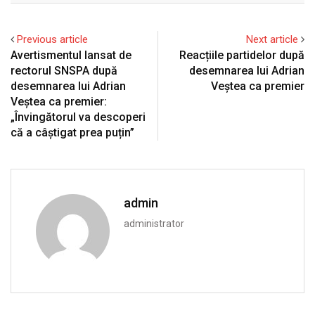
Previous article
Next article
Avertismentul lansat de
Reacțiile partidelor după
rectorul SNSPA după
desemnarea lui Adrian
desemnarea lui Adrian
Veștea ca premier
Veștea ca premier:
„Învingătorul va descoperi
că a câștigat prea puțin”
admin
administrator