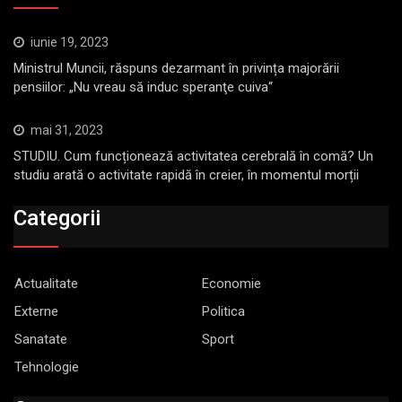
iunie 19, 2023
Ministrul Muncii, răspuns dezarmant în privința majorării
pensiilor: „Nu vreau să induc speranţe cuiva“
mai 31, 2023
STUDIU. Cum funcționează activitatea cerebrală în comă? Un
studiu arată o activitate rapidă în creier, în momentul morții
Categorii
Actualitate
Economie
Externe
Politica
Sanatate
Sport
Tehnologie