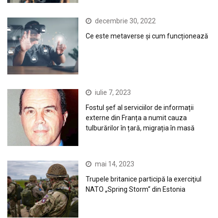
decembrie 30, 2022
Ce este metaverse și cum funcționează
iulie 7, 2023
Fostul șef al serviciilor de informații
externe din Franța a numit cauza
tulburărilor în țară, migrația în masă
mai 14, 2023
Trupele britanice participă la exerciţiul
NATO „Spring Storm“ din Estonia