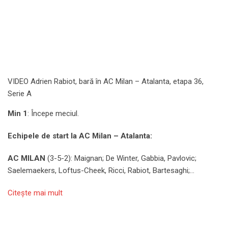
VIDEO Adrien Rabiot, bară în AC Milan – Atalanta, etapa 36,
Serie A
Min 1
: Începe meciul.
Echipele de start la AC Milan – Atalanta:
AC MILAN
(3-5-2): Maignan; De Winter, Gabbia, Pavlovic;
Saelemaekers, Loftus-Cheek, Ricci, Rabiot, Bartesaghi;…
Citeşte mai mult