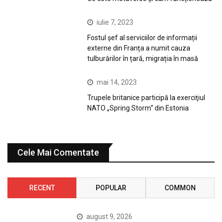
iulie 7, 2023
Fostul șef al serviciilor de informații
externe din Franța a numit cauza
tulburărilor în țară, migrația în masă
mai 14, 2023
Trupele britanice participă la exerciţiul
NATO „Spring Storm“ din Estonia
Cele Mai Comentate
RECENT
POPULAR
COMMON
august 9, 2026