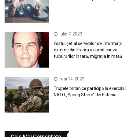
iulie 7, 2023
Fostul șef al serviciilor de informații
externe din Franța a numit cauza
tulburărilor în țară, migrația în masă
mai 14, 2023
Trupele britanice participă la exerciţiul
NATO „Spring Storm“ din Estonia
Cele Mai Comentate