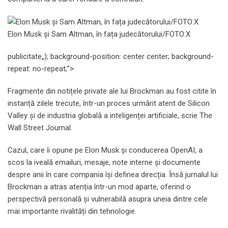
Elon Musk și Sam Altman, în fața judecătorului/FOTO:X
publicitate
„); background-position: center center; background-
repeat: no-repeat;”>
Fragmente din notițele private ale lui Brockman au fost citite în
instanță zilele trecute, într-un proces urmărit atent de Silicon
Valley și de industria globală a inteligenței artificiale, scrie The
Wall Street Journal.
Cazul, care îi opune pe Elon Musk și conducerea OpenAI, a
scos la iveală emailuri, mesaje, note interne și documente
despre anii în care compania își definea direcția. Însă jurnalul lui
Brockman a atras atenția într-un mod aparte, oferind o
perspectivă personală și vulnerabilă asupra uneia dintre cele
mai importante rivalități din tehnologie.