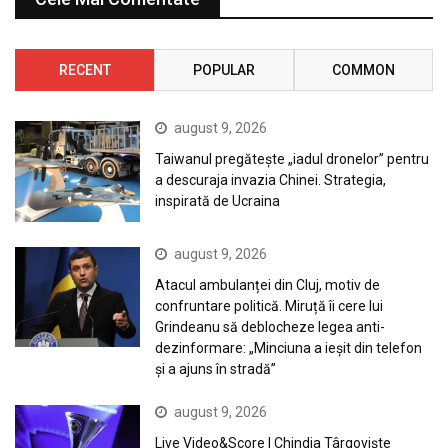
RECENT
POPULAR
COMMON
august 9, 2026
Taiwanul pregătește „iadul dronelor” pentru
a descuraja invazia Chinei. Strategia,
inspirată de Ucraina
august 9, 2026
Atacul ambulanței din Cluj, motiv de
confruntare politică. Miruță îi cere lui
Grindeanu să deblocheze legea anti-
dezinformare: „Minciuna a ieșit din telefon
și a ajuns în stradă”
august 9, 2026
Live Video&Score | Chindia Târgoviște