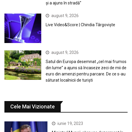
și a ajuns în stradă”
august 9, 2026
Live Video&Score | Chindia Târgoviște
august 9, 2026
Satul din Europa desemnat „cel mai frumos
din lume” a ajuns să încaseze zeci de mii de
euro din amenzi pentru parcare. De ce s-au
săturat localnicii de turiști
Cele Mai Vizionate
iunie 19, 2023