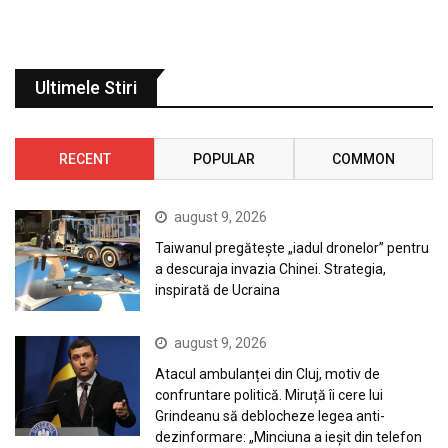
Ultimele Stiri
RECENT
POPULAR
COMMON
august 9, 2026
Taiwanul pregătește „iadul dronelor” pentru
a descuraja invazia Chinei. Strategia,
inspirată de Ucraina
august 9, 2026
Atacul ambulanței din Cluj, motiv de
confruntare politică. Miruță îi cere lui
Grindeanu să deblocheze legea anti-
dezinformare: „Minciuna a ieșit din telefon