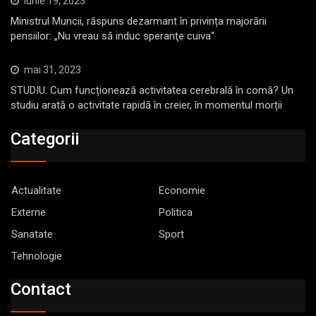
iunie 19, 2023
Ministrul Muncii, răspuns dezarmant în privința majorării
pensiilor: „Nu vreau să induc speranţe cuiva“
mai 31, 2023
STUDIU. Cum funcționează activitatea cerebrală în comă? Un
studiu arată o activitate rapidă în creier, în momentul morții
Categorii
Actualitate
Economie
Externe
Politica
Sanatate
Sport
Tehnologie
Contact