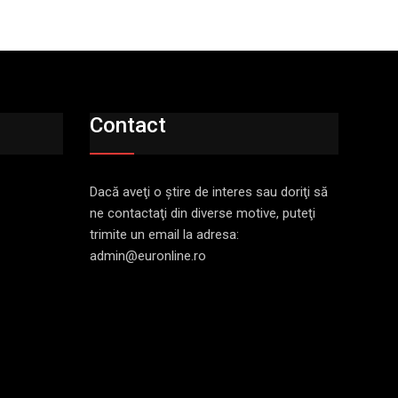
Contact
Dacă aveţi o ştire de interes sau doriţi să
ne contactaţi din diverse motive, puteţi
trimite un email la adresa:
admin@euronline.ro