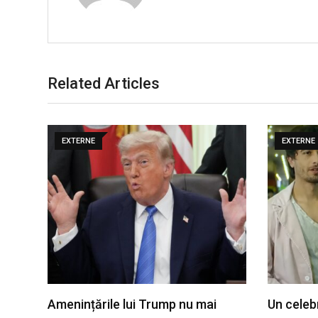
Related Articles
EXTERNE
EXTERNE
Amenințările lui Trump nu mai
Un celeb