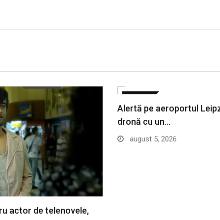
EXTERNE
Alertă pe aeroportul Leipz
dronă cu un…
august 5, 2026
ru actor de telenovele,