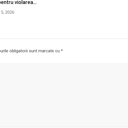
pentru violarea…
5, 2026
rile obligatorii sunt marcate cu
*