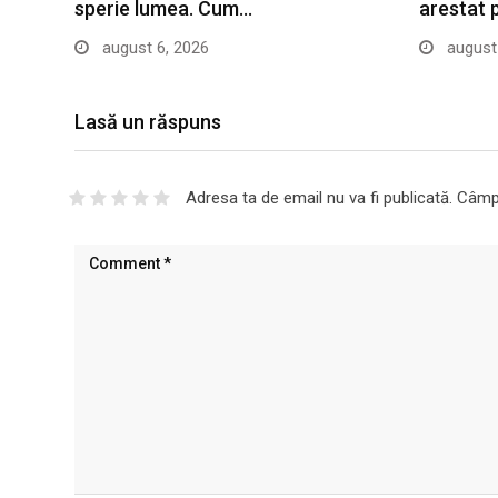
sperie lumea. Cum…
arestat 
august 6, 2026
august 
Lasă un răspuns
Adresa ta de email nu va fi publicată.
Câmpu