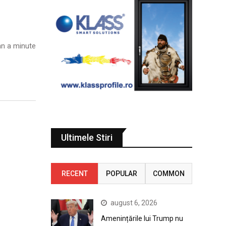
n a minute
Ultimele Stiri
RECENT
POPULAR
COMMON
august 6, 2026
Amenințările lui Trump nu