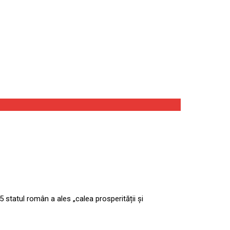
 astăzi formal
 statul român a ales „calea prosperității și