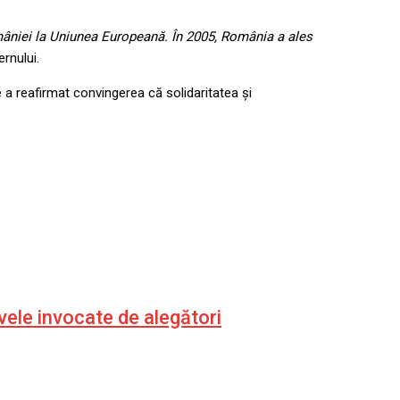
âniei la Uniunea Europeană. În 2005, România a ales
rnului.
a reafirmat convingerea că solidaritatea și
vele invocate de alegători