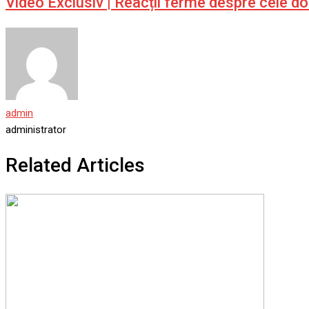
Video Exclusiv | Reacții ferme despre cele d
admin
administrator
Related Articles