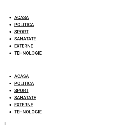
Skip
to
ACASA
content
POLITICA
SPORT
SANATATE
EXTERNE
TEHNOLOGIE
ACASA
POLITICA
SPORT
SANATATE
EXTERNE
TEHNOLOGIE