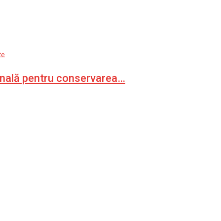
te
onală pentru conservarea…