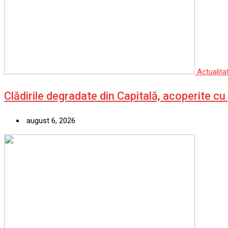
Actualita
Clădirile degradate din Capitală, acoperite c
august 6, 2026