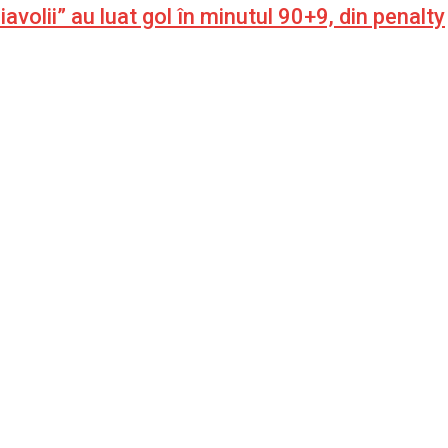
volii” au luat gol în minutul 90+9, din penalty