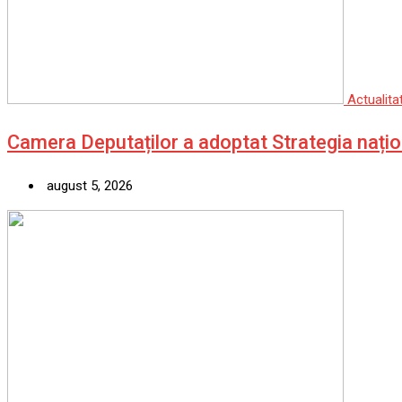
Actualita
Camera Deputaților a adoptat Strategia nați
august 5, 2026