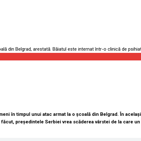
te internat într-o clinică de 
ni în timpul unui atac armat la o școală din Belgrad. În același t
 a făcut, președintele Serbiei vrea scăderea vârstei de la care 