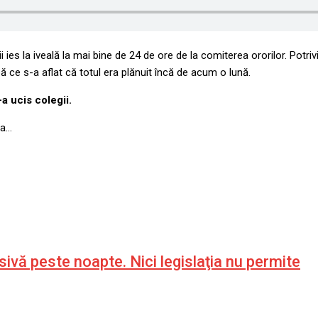
ies la iveală la mai bine de 24 de ore de la comiterea ororilor. Potrivit
ă ce s-a aflat că totul era plănuit încă de acum o lună.
-a ucis colegii.
 a…
ivă peste noapte. Nici legislaţia nu permite