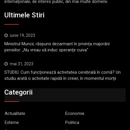
internaţionale, de interes public, din mai multe domenii.
Ultimele Stiri
iunie 19, 2023
Ministrul Muncii, răspuns dezarmant în privința majorării
pensiilor: „Nu vreau să induc speranţe cuiva“
mai 31, 2023
STUDIU. Cum funcționează activitatea cerebrală în comă? Un
studiu arată o activitate rapidă în creier, în momentul morții
Categorii
Actualitate
Economie
Externe
Politica