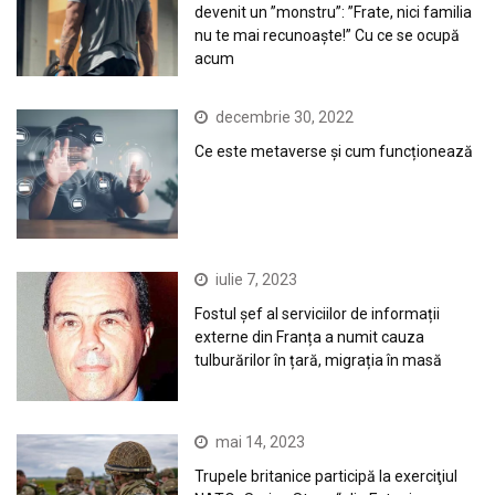
devenit un ”monstru”: ”Frate, nici familia
nu te mai recunoaște!” Cu ce se ocupă
acum
decembrie 30, 2022
Ce este metaverse și cum funcționează
iulie 7, 2023
Fostul șef al serviciilor de informații
externe din Franța a numit cauza
tulburărilor în țară, migrația în masă
mai 14, 2023
Trupele britanice participă la exerciţiul