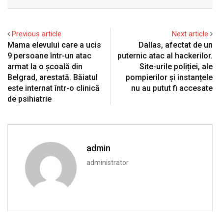
Email
Previous article
Next article
Mama elevului care a ucis
Dallas, afectat de un
9 persoane într-un atac
puternic atac al hackerilor.
armat la o școală din
Site-urile poliției, ale
Belgrad, arestată. Băiatul
pompierilor și instanțele
este internat într-o clinică
nu au putut fi accesate
de psihiatrie
admin
administrator