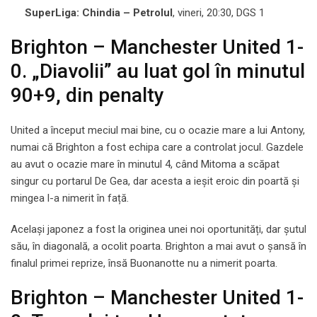
SuperLiga: Chindia – Petrolul
, vineri, 20:30, DGS 1
Brighton – Manchester United 1-
0. „Diavolii” au luat gol în minutul
90+9, din penalty
United a început meciul mai bine, cu o ocazie mare a lui Antony,
numai că Brighton a fost echipa care a controlat jocul. Gazdele
au avut o ocazie mare în minutul 4, când Mitoma a scăpat
singur cu portarul De Gea, dar acesta a ieșit eroic din poartă și
mingea l-a nimerit în față.
Același japonez a fost la originea unei noi oportunități, dar șutul
său, în diagonală, a ocolit poarta. Brighton a mai avut o șansă în
finalul primei reprize, însă Buonanotte nu a nimerit poarta.
Brighton – Manchester United 1-