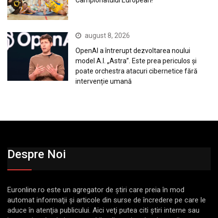
august 8, 2026
OpenAI a întrerupt dezvoltarea noului
model A.I. „Astra”. Este prea periculos și
poate orchestra atacuri cibernetice fără
intervenție umană
Despre Noi
Euronline.ro este un agregator de ştiri care preia în mod
automat informaţii şi articole din surse de încredere pe care le
aduce în atenţia publicului. Aici veţi putea citi ştiri interne sau