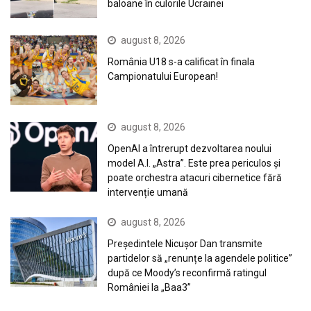
baloane în culorile Ucrainei
august 8, 2026
România U18 s-a calificat în finala
Campionatului European!
august 8, 2026
OpenAI a întrerupt dezvoltarea noului
model A.I. „Astra”. Este prea periculos și
poate orchestra atacuri cibernetice fără
intervenție umană
august 8, 2026
Președintele Nicușor Dan transmite
partidelor să „renunțe la agendele politice”
după ce Moody’s reconfirmă ratingul
României la „Baa3”