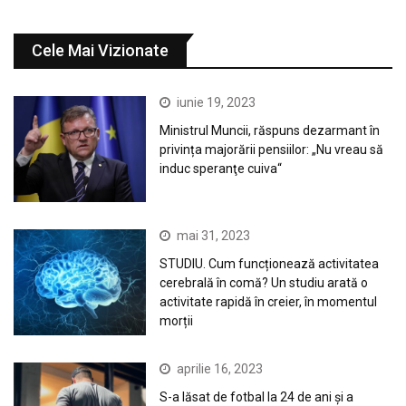
Cele Mai Vizionate
iunie 19, 2023
Ministrul Muncii, răspuns dezarmant în
privința majorării pensiilor: „Nu vreau să
induc speranţe cuiva“
mai 31, 2023
STUDIU. Cum funcționează activitatea
cerebrală în comă? Un studiu arată o
activitate rapidă în creier, în momentul
morții
aprilie 16, 2023
S-a lăsat de fotbal la 24 de ani și a