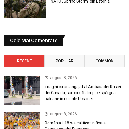
NATO „Spring Storm“ din Estonia
Cele Mai Comentate
RECENT
POPULAR
COMMON
august 8, 2026
Imagini cu un angajat al Ambasadei Rusiei
din Canada, surprins în timp ce spărgea
baloane în culorile Ucrainei
august 8, 2026
România U18 s-a calificat în finala
Campionatului European!