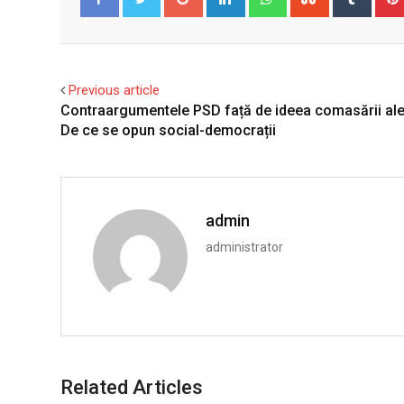
Facebook
Twitter
Previous article
Contraargumentele PSD față de ideea comasării aleg
De ce se opun social-democrații
admin
administrator
Related Articles