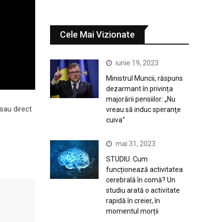
Cele Mai Vizionate
iunie 19, 2023
Ministrul Muncii, răspuns
dezarmant în privința
majorării pensiilor: „Nu
sau direct
vreau să induc speranţe
cuiva“
mai 31, 2023
STUDIU. Cum
funcționează activitatea
cerebrală în comă? Un
studiu arată o activitate
rapidă în creier, în
momentul morții