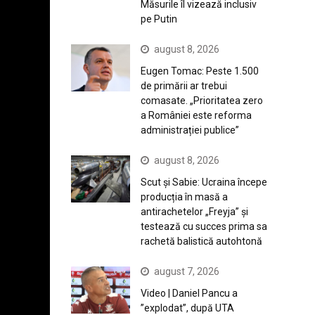
Măsurile îl vizează inclusiv
pe Putin
august 8, 2026
Eugen Tomac: Peste 1.500
de primării ar trebui
comasate. „Prioritatea zero
a României este reforma
administrației publice”
august 8, 2026
Scut și Sabie: Ucraina începe
producția în masă a
antirachetelor „Freyja” și
testează cu succes prima sa
rachetă balistică autohtonă
august 7, 2026
Video | Daniel Pancu a
”explodat”, după UTA