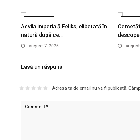
ACTUALITATE
ACTUALIT
Acvila imperială Feliks, eliberată în
Cercetăto
natură după ce…
descoper
august 7, 2026
august 
Lasă un răspuns
Adresa ta de email nu va fi publicată.
Câmpu