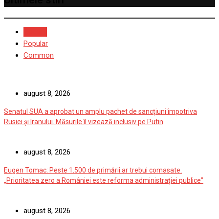
Recent
Popular
Common
august 8, 2026
Senatul SUA a aprobat un amplu pachet de sancțiuni împotriva
Rusiei și Iranului. Măsurile îl vizează inclusiv pe Putin
august 8, 2026
Eugen Tomac: Peste 1.500 de primării ar trebui comasate.
„Prioritatea zero a României este reforma administrației publice”
august 8, 2026