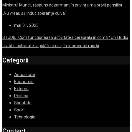
Ministrul Muncii, răspuns dezarmant în privința majorării pensiilor:
„Nu vreau să induc speranţe cuiva“
mai 31, 2023
STUDIU. Cum funcționează activitatea cerebrală în comă? Un studiu
arată o activitate rapidă în creier, în momentul morții
Categorii
Actualitate
Economie
Externe
Politica
Sanatate
Sport
Tehnologie
Contact