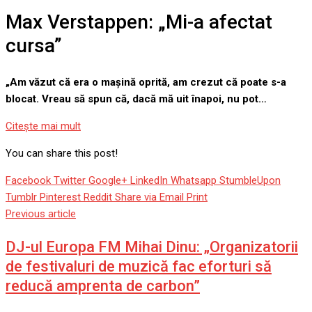
Max Verstappen: „Mi-a afectat
cursa”
„Am văzut că era o mașină oprită, am crezut că poate s-a
blocat. Vreau să spun că, dacă mă uit înapoi, nu pot…
Citeşte mai mult
You can share this post!
Facebook
Twitter
Google+
LinkedIn
Whatsapp
StumbleUpon
Tumblr
Pinterest
Reddit
Share via Email
Print
Previous article
DJ-ul Europa FM Mihai Dinu: „Organizatorii
de festivaluri de muzică fac eforturi să
reducă amprenta de carbon”