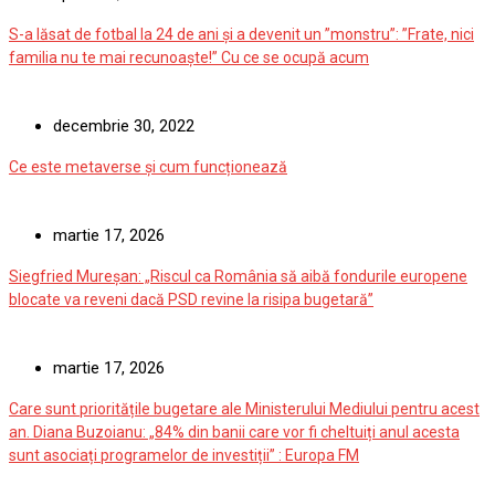
S-a lăsat de fotbal la 24 de ani și a devenit un ”monstru”: ”Frate, nici
familia nu te mai recunoaște!” Cu ce se ocupă acum
decembrie 30, 2022
Ce este metaverse și cum funcționează
martie 17, 2026
Siegfried Mureșan: „Riscul ca România să aibă fondurile europene
blocate va reveni dacă PSD revine la risipa bugetară”
martie 17, 2026
Care sunt prioritățile bugetare ale Ministerului Mediului pentru acest
an. Diana Buzoianu: „84% din banii care vor fi cheltuiți anul acesta
sunt asociați programelor de investiții” : Europa FM