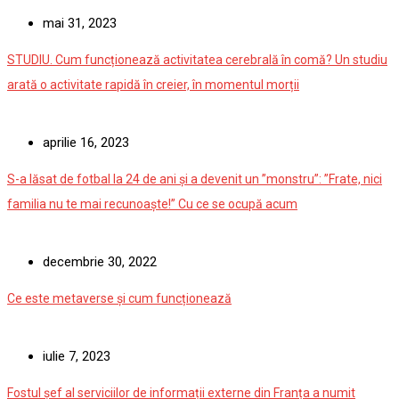
mai 31, 2023
STUDIU. Cum funcționează activitatea cerebrală în comă? Un studiu
arată o activitate rapidă în creier, în momentul morții
aprilie 16, 2023
S-a lăsat de fotbal la 24 de ani și a devenit un ”monstru”: ”Frate, nici
familia nu te mai recunoaște!” Cu ce se ocupă acum
decembrie 30, 2022
Ce este metaverse și cum funcționează
iulie 7, 2023
Fostul șef al serviciilor de informații externe din Franța a numit