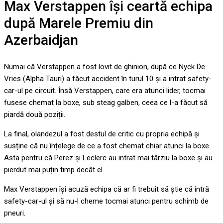
Max Verstappen își ceartă echipa
după Marele Premiu din
Azerbaidjan
Numai că Verstappen a fost lovit de ghinion, după ce Nyck De
Vries (Alpha Tauri) a făcut accident în turul 10 și a intrat safety-
car-ul pe circuit. Însă Verstappen, care era atunci lider, tocmai
fusese chemat la boxe, sub steag galben, ceea ce l-a făcut să
piardă două poziții.
La final, olandezul a fost destul de critic cu propria echipă și
susține că nu înțelege de ce a fost chemat chiar atunci la boxe.
Asta pentru că Perez și Leclerc au intrat mai târziu la boxe și au
pierdut mai puțin timp decât el.
Max Verstappen își acuză echipa că ar fi trebuit să știe că intră
safety-car-ul și să nu-l cheme tocmai atunci pentru schimb de
pneuri.