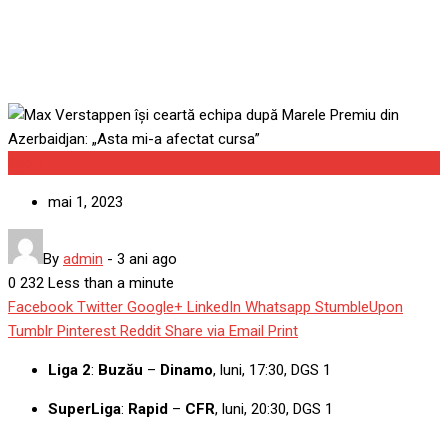
Sport
mai 1, 2023
By
admin
-
3 ani ago
0
232
Less than a minute
Facebook
Twitter
Google+
LinkedIn
Whatsapp
StumbleUpon
Tumblr
Pinterest
Reddit
Share via Email
Print
Liga 2
:
Buzău
–
Dinamo
, luni, 17:30, DGS 1
SuperLiga
:
Rapid
–
CFR
, luni, 20:30, DGS 1