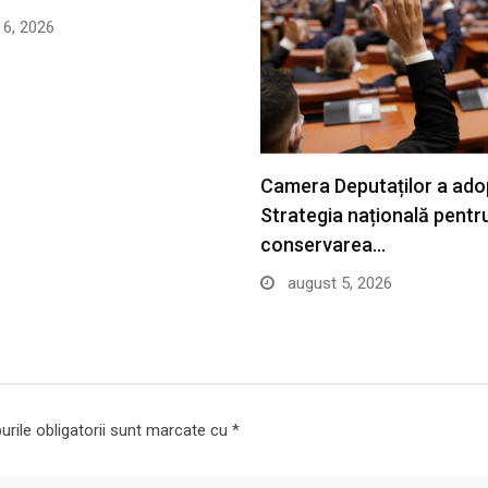
6, 2026
Camera Deputaților a ado
Strategia națională pentr
conservarea…
august 5, 2026
rile obligatorii sunt marcate cu
*