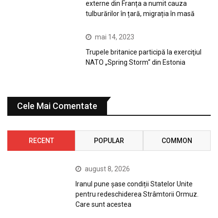
externe din Franța a numit cauza
tulburărilor în țară, migrația în masă
mai 14, 2023
Trupele britanice participă la exerciţiul
NATO „Spring Storm“ din Estonia
Cele Mai Comentate
RECENT
POPULAR
COMMON
august 8, 2026
Iranul pune șase condiții Statelor Unite
pentru redeschiderea Strâmtorii Ormuz.
Care sunt acestea