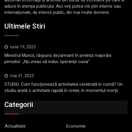
aduce în atenţia publicului. Aici veţi putea citi ştiri interne sau
internaţionale, de interes public, din mai multe domenii.
Ultimele Stiri
iunie 19, 2023
Ministrul Muncii, răspuns dezarmant în privința majorării
pensiilor: „Nu vreau să induc speranţe cuiva“
mai 31, 2023
STUDIU. Cum funcționează activitatea cerebrală în comă? Un
studiu arată o activitate rapidă în creier, în momentul morții
Categorii
Actualitate
Economie