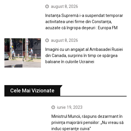
august 8, 2026
Instanța Supremă i-a suspendat temporar
activitatea unei firme din Constanța,
acuzate că îngropa deșeuri : Europa FM
august 8, 2026
Imagini cu un angajat al Ambasadei Rusiei
din Canada, surprins în timp ce spărgea
baloane în culorile Ucrainei
Cele Mai Vizionate
iunie 19, 2023
Ministrul Muncii, răspuns dezarmant în
privința majorării pensiilor: „Nu vreau să
induc speranţe cuiva“