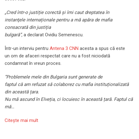
„Cred într-o justiție corectă și îmi caut dreptatea în
instanţele internaționale pentru a mă apăra de mafia
consacrată din justiția
bulgară”,
a declarat Ovidiu Semenescu.
Într-un interviu pentru
Antena 3 CNN
acesta a spus că este
un om de afaceri respectat care nu a fost niciodată
condamnat în vreun proces.
”Problemele mele din Bulgaria sunt generate de
faptul că am refuzat să colaborez cu mafia instituționalizată
din această țara.
Nu mă ascund în Elveția, ci locuiesc în această țară. Faptul că
mă…
Citeşte mai mult