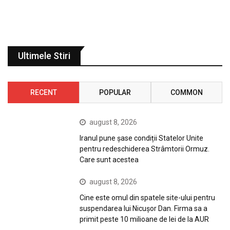
Ultimele Stiri
RECENT
POPULAR
COMMON
august 8, 2026
Iranul pune șase condiții Statelor Unite
pentru redeschiderea Strâmtorii Ormuz.
Care sunt acestea
august 8, 2026
Cine este omul din spatele site-ului pentru
suspendarea lui Nicuşor Dan. Firma sa a
primit peste 10 milioane de lei de la AUR