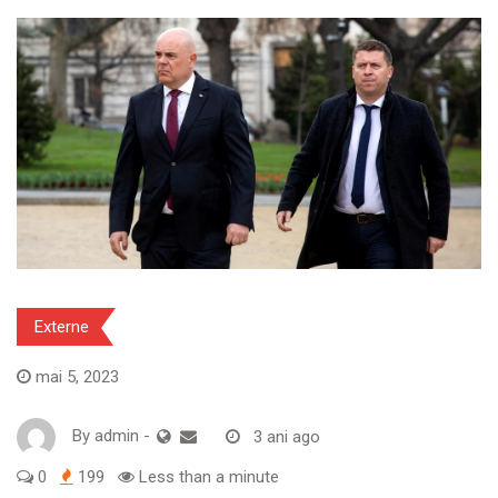
Externe
mai 5, 2023
By
admin
-
3 ani ago
0
199
Less than a minute