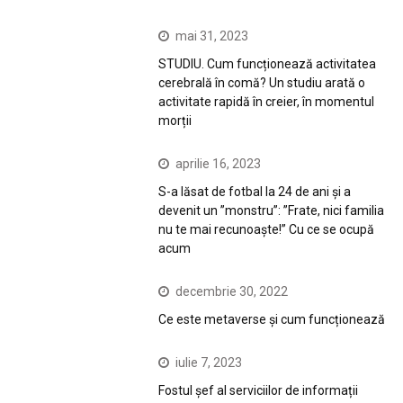
mai 31, 2023
STUDIU. Cum funcționează activitatea
cerebrală în comă? Un studiu arată o
activitate rapidă în creier, în momentul
morții
aprilie 16, 2023
S-a lăsat de fotbal la 24 de ani și a
devenit un ”monstru”: ”Frate, nici familia
nu te mai recunoaște!” Cu ce se ocupă
acum
decembrie 30, 2022
Ce este metaverse și cum funcționează
iulie 7, 2023
Fostul șef al serviciilor de informații