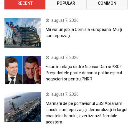
RECENT
POPULAR
COMMON
august 7, 2026
Mii vor un job la Comisia Europeană. Mulți
sunt epuizați
august 7, 2026
Fisuri în relația dintre Nicușor Dan și PSD?
Președintele poate deconta politic eșecul
negocierilor pentru PNRR
august 7, 2026
Marinarii de pe portavionul USS Abraham
Lincoln sunt epuizați și demoralizați în largul
coastelor Iranului, avertizează familiile
acestora