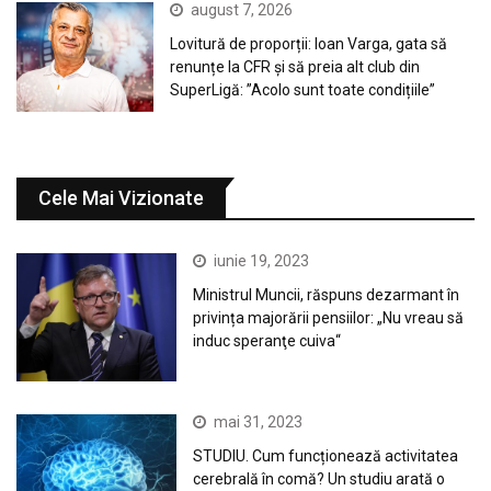
august 7, 2026
Lovitură de proporții: Ioan Varga, gata să
renunțe la CFR și să preia alt club din
SuperLigă: ”Acolo sunt toate condițiile”
Cele Mai Vizionate
iunie 19, 2023
Ministrul Muncii, răspuns dezarmant în
privința majorării pensiilor: „Nu vreau să
induc speranţe cuiva“
mai 31, 2023
STUDIU. Cum funcționează activitatea
cerebrală în comă? Un studiu arată o