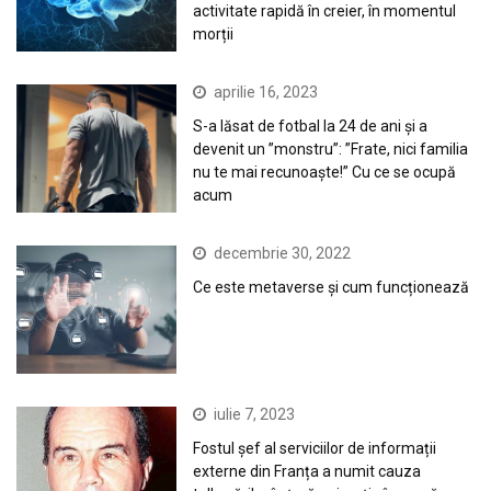
activitate rapidă în creier, în momentul
morții
aprilie 16, 2023
S-a lăsat de fotbal la 24 de ani și a
devenit un ”monstru”: ”Frate, nici familia
nu te mai recunoaște!” Cu ce se ocupă
acum
decembrie 30, 2022
Ce este metaverse și cum funcționează
iulie 7, 2023
Fostul șef al serviciilor de informații
externe din Franța a numit cauza