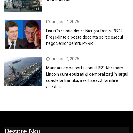
august 7, 2026
Fisuri în relația dintre Nicușor Dan și PSD?
Președintele poate deconta politic eșecul
negocierilor pentru PNRR
august 7, 2026
Marinarii de pe portavionul USS Abraham
Lincoln sunt epuizați și demoralizați în largul
coastelor Iranului, avertizează familiile
acestora
Despre Noi