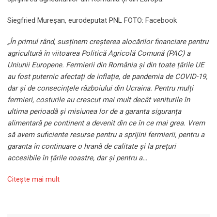
Siegfried Mureșan, eurodeputat PNL FOTO: Facebook
„În primul rând, susținem creșterea alocărilor financiare pentru
agricultură în viitoarea Politică Agricolă Comună (PAC) a
Uniunii Europene. Fermierii din România și din toate țările UE
au fost puternic afectați de inflație, de pandemia de COVID-19,
dar și de consecințele războiului din Ucraina. Pentru mulți
fermieri, costurile au crescut mai mult decât veniturile în
ultima perioadă și misiunea lor de a garanta siguranța
alimentară pe continent a devenit din ce în ce mai grea. Vrem
să avem suficiente resurse pentru a sprijini fermierii, pentru a
garanta în continuare o hrană de calitate și la prețuri
accesibile în țările noastre, dar și pentru a…
Citeşte mai mult