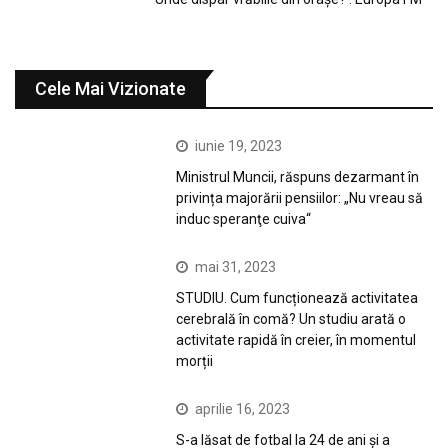
Cele Mai Vizionate
iunie 19, 2023
Ministrul Muncii, răspuns dezarmant în
privința majorării pensiilor: „Nu vreau să
induc speranţe cuiva“
mai 31, 2023
STUDIU. Cum funcționează activitatea
cerebrală în comă? Un studiu arată o
activitate rapidă în creier, în momentul
morții
aprilie 16, 2023
S-a lăsat de fotbal la 24 de ani și a