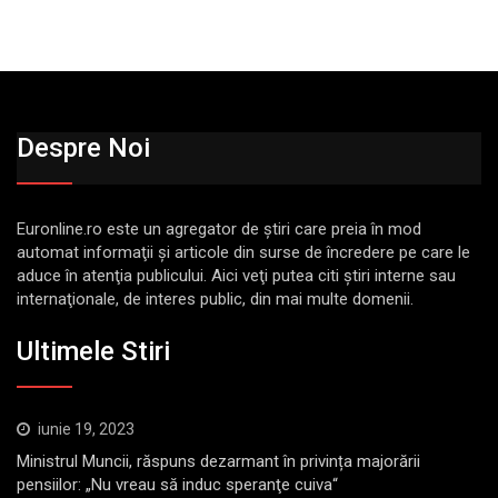
Despre Noi
Euronline.ro este un agregator de ştiri care preia în mod
automat informaţii şi articole din surse de încredere pe care le
aduce în atenţia publicului. Aici veţi putea citi ştiri interne sau
internaţionale, de interes public, din mai multe domenii.
Ultimele Stiri
iunie 19, 2023
Ministrul Muncii, răspuns dezarmant în privința majorării
pensiilor: „Nu vreau să induc speranţe cuiva“