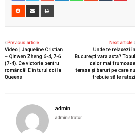
Reddit
Share
Print
via
Email
Previous article
Next article
Video | Jaqueline Cristian
Unde te relaxezi în
– Qinwen Zheng 6-4, 7-6
București vara asta? Topul
(7-4). Ce victorie pentru
celor mai frumoase
româncă! E în turul doi la
terase și baruri pe care nu
Queens
trebuie să le ratezi
admin
administrator