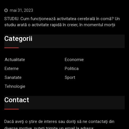
mai 31, 2023
STUDIU. Cum funcționează activitatea cerebrală în comă? Un
studiu arată o activitate rapidă în creier, în momentul morții
Categorii
Actualitate
Economie
Externe
Politica
Sanatate
Sport
Tehnologie
Contact
Dacă aveţi o ştire de interes sau doriţi să ne contactaţi din
diverse motive, puteţi trimite un email la adresa: