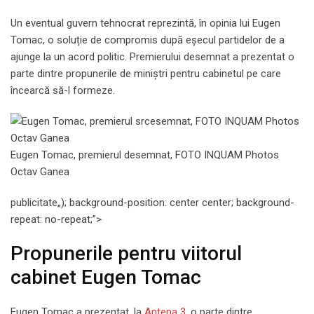
Un eventual guvern tehnocrat reprezintă, în opinia lui Eugen
Tomac, o soluție de compromis după eșecul partidelor de a
ajunge la un acord politic. Premierului desemnat a prezentat o
parte dintre propunerile de miniștri pentru cabinetul pe care
încearcă să-l formeze.
Eugen Tomac, premierul desemnat, FOTO INQUAM Photos
Octav Ganea
publicitate
„); background-position: center center; background-
repeat: no-repeat;”>
Propunerile pentru viitorul
cabinet Eugen Tomac
Eugen Tomac a prezentat, la
Antena 3
, o parte dintre