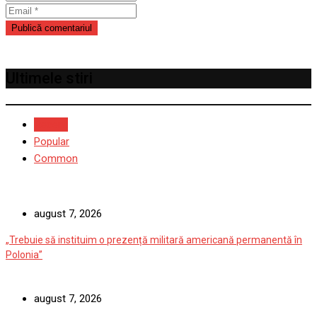
Ultimele stiri
Recent
Popular
Common
august 7, 2026
„Trebuie să instituim o prezență militară americană permanentă în
Polonia”
august 7, 2026