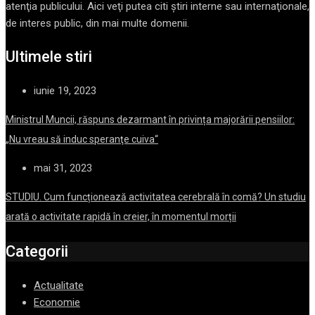
atenţia publicului. Aici veţi putea citi ştiri interne sau internaţionale,
de interes public, din mai multe domenii.
Ultimele stiri
iunie 19, 2023
Ministrul Muncii, răspuns dezarmant în privința majorării pensiilor:
„Nu vreau să induc speranţe cuiva“
mai 31, 2023
STUDIU. Cum funcționează activitatea cerebrală în comă? Un studiu
arată o activitate rapidă în creier, în momentul morții
Categorii
Actualitate
Economie