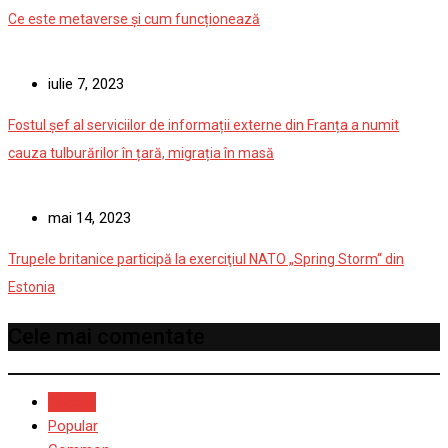
Ce este metaverse și cum funcționează
iulie 7, 2023
Fostul șef al serviciilor de informații externe din Franța a numit
cauza tulburărilor în țară, migrația în masă
mai 14, 2023
Trupele britanice participă la exerciţiul NATO „Spring Storm“ din
Estonia
Cele mai comentate
Recent
Popular