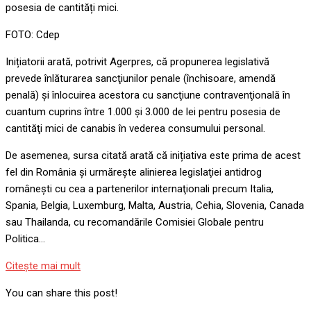
posesia de cantități mici.
FOTO: Cdep
Inițiatorii arată, potrivit Agerpres, că propunerea legislativă
prevede înlăturarea sancţiunilor penale (închisoare, amendă
penală) şi înlocuirea acestora cu sancţiune contravenţională în
cuantum cuprins între 1.000 şi 3.000 de lei pentru posesia de
cantităţi mici de canabis în vederea consumului personal.
De asemenea, sursa citată arată că inițiativa este prima de acest
fel din România și urmărește alinierea legislaţiei antidrog
româneşti cu cea a partenerilor internaţionali precum Italia,
Spania, Belgia, Luxemburg, Malta, Austria, Cehia, Slovenia, Canada
sau Thailanda, cu recomandările Comisiei Globale pentru
Politica…
Citeşte mai mult
You can share this post!