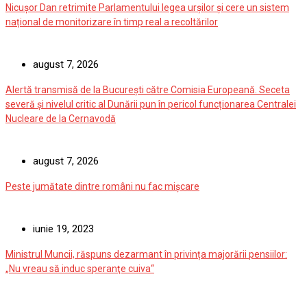
Nicușor Dan retrimite Parlamentului legea urșilor și cere un sistem
național de monitorizare în timp real a recoltărilor
august 7, 2026
Alertă transmisă de la București către Comisia Europeană. Seceta
severă și nivelul critic al Dunării pun în pericol funcționarea Centralei
Nucleare de la Cernavodă
august 7, 2026
Peste jumătate dintre români nu fac mișcare
iunie 19, 2023
Ministrul Muncii, răspuns dezarmant în privința majorării pensiilor:
„Nu vreau să induc speranţe cuiva“