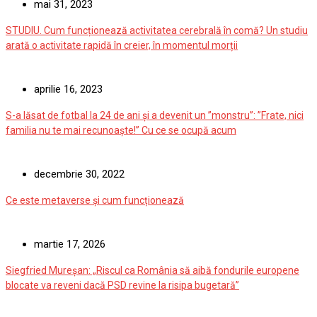
mai 31, 2023
STUDIU. Cum funcționează activitatea cerebrală în comă? Un studiu
arată o activitate rapidă în creier, în momentul morții
aprilie 16, 2023
S-a lăsat de fotbal la 24 de ani și a devenit un ”monstru”: ”Frate, nici
familia nu te mai recunoaște!” Cu ce se ocupă acum
decembrie 30, 2022
Ce este metaverse și cum funcționează
martie 17, 2026
Siegfried Mureșan: „Riscul ca România să aibă fondurile europene
blocate va reveni dacă PSD revine la risipa bugetară”