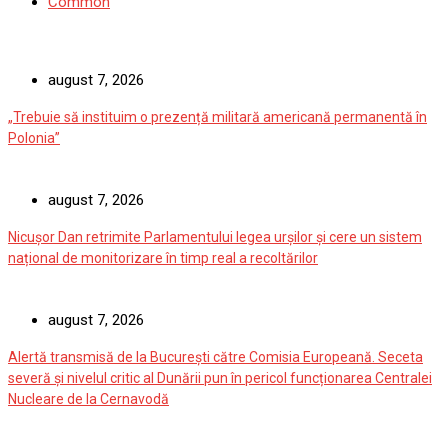
Common
august 7, 2026
„Trebuie să instituim o prezență militară americană permanentă în
Polonia”
august 7, 2026
Nicușor Dan retrimite Parlamentului legea urșilor și cere un sistem
național de monitorizare în timp real a recoltărilor
august 7, 2026
Alertă transmisă de la București către Comisia Europeană. Seceta
severă și nivelul critic al Dunării pun în pericol funcționarea Centralei
Nucleare de la Cernavodă