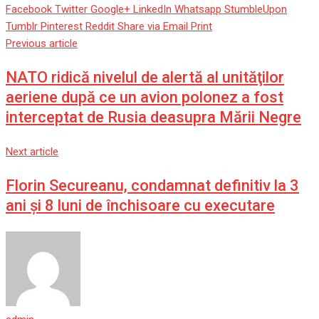
Facebook
Twitter
Google+
LinkedIn
Whatsapp
StumbleUpon
Tumblr
Pinterest
Reddit
Share via Email
Print
Previous article
NATO ridică nivelul de alertă al unităţilor
aeriene după ce un avion polonez a fost
interceptat de Rusia deasupra Mării Negre
Next article
Florin Secureanu, condamnat definitiv la 3
ani și 8 luni de închisoare cu executare