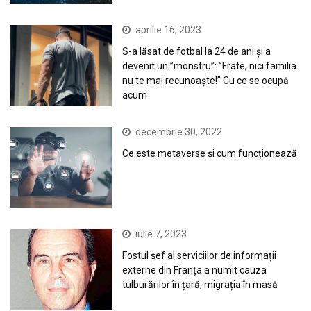
aprilie 16, 2023
S-a lăsat de fotbal la 24 de ani și a
devenit un ”monstru”: ”Frate, nici familia
nu te mai recunoaște!” Cu ce se ocupă
acum
decembrie 30, 2022
Ce este metaverse și cum funcționează
iulie 7, 2023
Fostul șef al serviciilor de informații
externe din Franța a numit cauza
tulburărilor în țară, migrația în masă