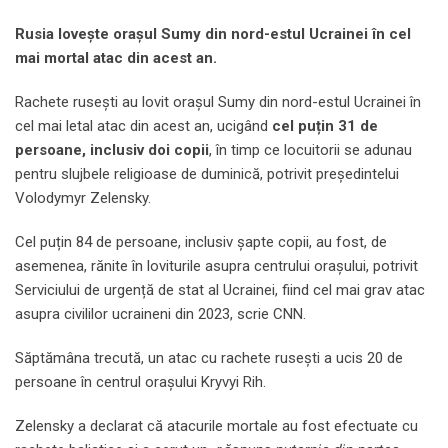
Rusia lovește orașul Sumy din nord-estul Ucrainei în cel
mai mortal atac din acest an.
Rachete rusești au lovit orașul Sumy din nord-estul Ucrainei în
cel mai letal atac din acest an, ucigând
cel puțin 31 de
persoane, inclusiv doi copii
, în timp ce locuitorii se adunau
pentru slujbele religioase de duminică, potrivit președintelui
Volodymyr Zelensky.
Cel puțin 84 de persoane, inclusiv șapte copii, au fost, de
asemenea, rănite în loviturile asupra centrului orașului, potrivit
Serviciului de urgență de stat al Ucrainei, fiind cel mai grav atac
asupra civililor ucraineni din 2023, scrie CNN.
Săptămâna trecută, un atac cu rachete rusești a ucis 20 de
persoane în centrul orașului Kryvyi Rih.
Zelensky a declarat că atacurile mortale au fost efectuate cu