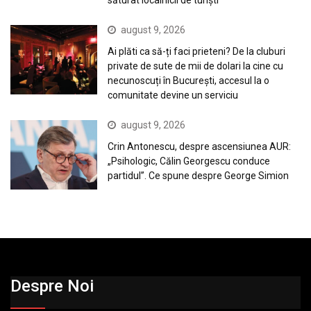
august 9, 2026
Ai plăti ca să-ți faci prieteni? De la cluburi
private de sute de mii de dolari la cine cu
necunoscuți în București, accesul la o
comunitate devine un serviciu
august 9, 2026
Crin Antonescu, despre ascensiunea AUR:
„Psihologic, Călin Georgescu conduce
partidul”. Ce spune despre George Simion
Despre Noi