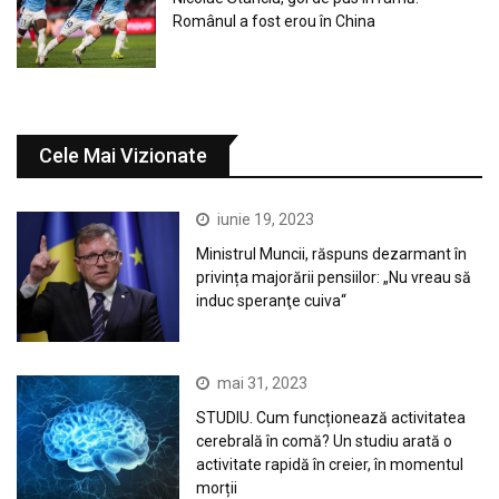
Românul a fost erou în China
Cele Mai Vizionate
iunie 19, 2023
Ministrul Muncii, răspuns dezarmant în
privința majorării pensiilor: „Nu vreau să
induc speranţe cuiva“
mai 31, 2023
STUDIU. Cum funcționează activitatea
cerebrală în comă? Un studiu arată o
activitate rapidă în creier, în momentul
morții