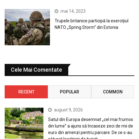
mai 14, 2023
Trupele britanice participă la exerciţiul
NATO „Spring Storm“ din Estonia
Cele Mai Comentate
RECENT
POPULAR
COMMON
august 9, 2026
Satul din Europa desemnat „cel mai frumos
din lume” a ajuns să încaseze zeci de mii de
euro din amenzi pentru parcare. De ce s-au
săturat localnicii de turiști