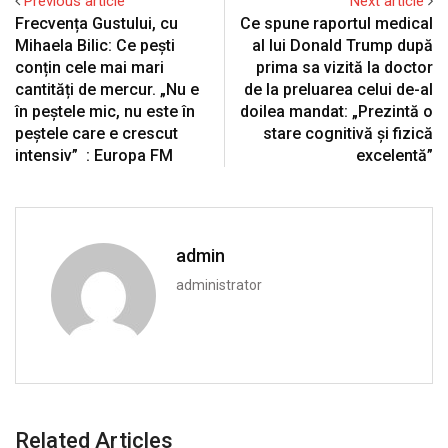
Previous article
Next article
Frecvența Gustului, cu
Ce spune raportul medical
Mihaela Bilic: Ce pești
al lui Donald Trump după
conțin cele mai mari
prima sa vizită la doctor
cantități de mercur. „Nu e
de la preluarea celui de-al
în peștele mic, nu este în
doilea mandat: „Prezintă o
peștele care e crescut
stare cognitivă şi fizică
intensiv” : Europa FM
excelentă”
admin
administrator
Related Articles