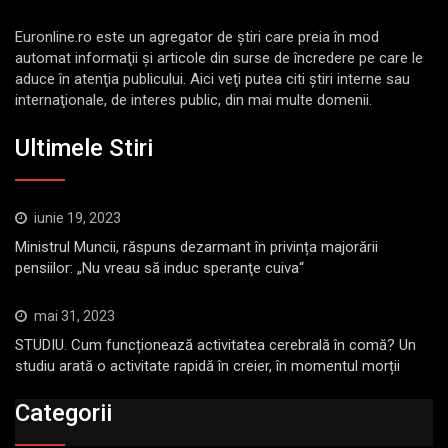
Euronline.ro este un agregator de ştiri care preia în mod
automat informaţii şi articole din surse de încredere pe care le
aduce în atenţia publicului. Aici veţi putea citi ştiri interne sau
internaţionale, de interes public, din mai multe domenii.
Ultimele Stiri
iunie 19, 2023
Ministrul Muncii, răspuns dezarmant în privința majorării
pensiilor: „Nu vreau să induc speranţe cuiva“
mai 31, 2023
STUDIU. Cum funcționează activitatea cerebrală în comă? Un
studiu arată o activitate rapidă în creier, în momentul morții
Categorii