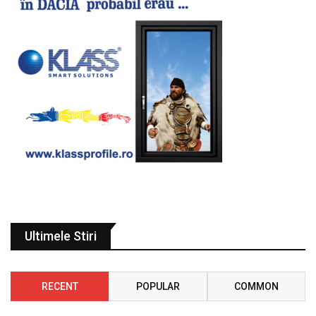
Ultimele Stiri
RECENT
POPULAR
COMMON