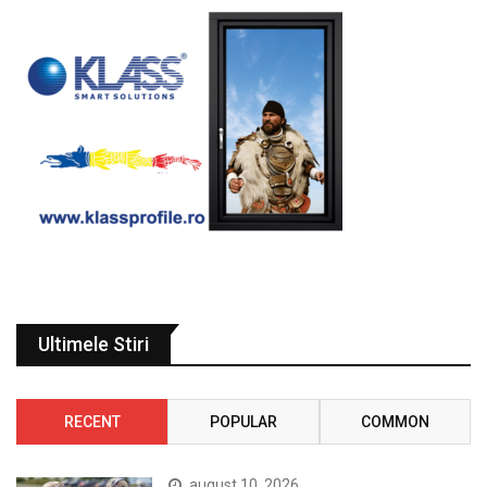
Ultimele Stiri
RECENT
POPULAR
COMMON
august 10, 2026