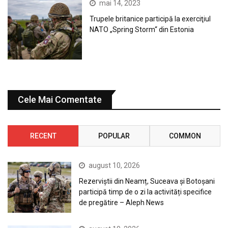
mai 14, 2023
Trupele britanice participă la exerciţiul
NATO „Spring Storm“ din Estonia
Cele Mai Comentate
RECENT
POPULAR
COMMON
august 10, 2026
Rezerviștii din Neamț, Suceava și Botoșani
participă timp de o zi la activități specifice
de pregătire – Aleph News