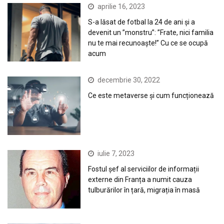
aprilie 16, 2023
S-a lăsat de fotbal la 24 de ani și a
devenit un ”monstru”: ”Frate, nici familia
nu te mai recunoaște!” Cu ce se ocupă
acum
decembrie 30, 2022
Ce este metaverse și cum funcționează
iulie 7, 2023
Fostul șef al serviciilor de informații
externe din Franța a numit cauza
tulburărilor în țară, migrația în masă