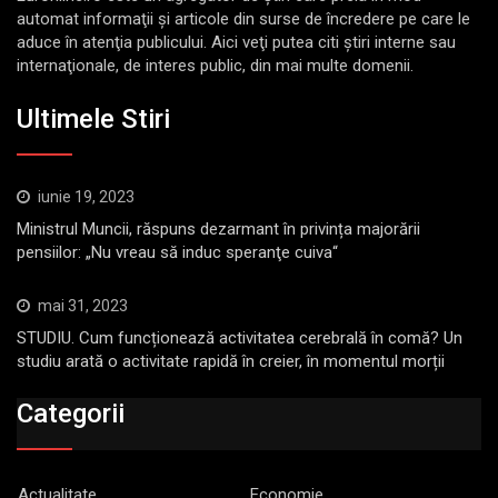
automat informaţii şi articole din surse de încredere pe care le
aduce în atenţia publicului. Aici veţi putea citi ştiri interne sau
internaţionale, de interes public, din mai multe domenii.
Ultimele Stiri
iunie 19, 2023
Ministrul Muncii, răspuns dezarmant în privința majorării
pensiilor: „Nu vreau să induc speranţe cuiva“
mai 31, 2023
STUDIU. Cum funcționează activitatea cerebrală în comă? Un
studiu arată o activitate rapidă în creier, în momentul morții
Categorii
Actualitate
Economie