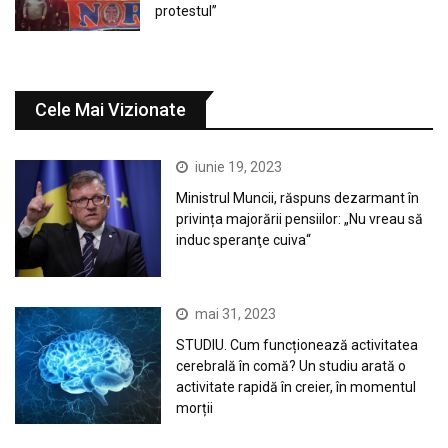
protestul”
Cele Mai Vizionate
iunie 19, 2023
Ministrul Muncii, răspuns dezarmant în
privința majorării pensiilor: „Nu vreau să
induc speranţe cuiva“
mai 31, 2023
STUDIU. Cum funcționează activitatea
cerebrală în comă? Un studiu arată o
activitate rapidă în creier, în momentul
morții