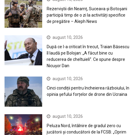
Rezerviștii din Neamț, Suceava și Botoșani
participă timp de o zi la activități specifice
de pregătire – Aleph News
august 10, 2026
După ce l-a criticat în trecut, Traian Băsescu
îl laudă pe Bolojan: „A făcut bine cu
reducerea de cheltuieli”. Ce spune despre
Nicușor Dan
august 10, 2026
Cinci condiții pentru încheierea războiului, în
opinia șefului forțelor de drone din Ucraina
august 10, 2026
Peluza Nord, întâlnire de gradul zero cu
jucătorii și conducătorii de la FCSB: „Oprim