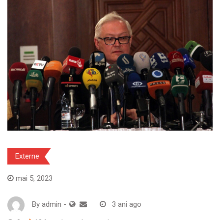
Externe
mai 5, 2023
By
admin
-
3 ani ago