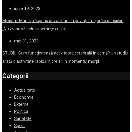
iunie 19, 2023
Ministrul Muncii, răspuns dezarmant în privința majorării pensiilor:
„Nu vreau să induc speranţe cuiva“
mai 31, 2023
STUDIU. Cum funcționează activitatea cerebrală în comă? Un studiu
arată o activitate rapidă în creier, în momentul morții
Categorii
Actualitate
Economie
Externe
Politica
Sanatate
Sport