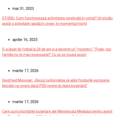
mai 31, 2023
STUDIU. Cum funcționează activitatea cerebrală în comă? Un studiu
arată o activitate rapidă în creier, în momentul morții
aprilie 16, 2023
S-a lăsat de fotbal la 24 de ani și a devenit un ”monstru”: ”Frate, nici
familia nu te mai recunoaște!” Cu ce se ocupă acum
martie 17, 2026
Siegfried Mureșan: „Riscul ca România să aibă fondurile europene
blocate va reveni dacă PSD revine la risipa bugetară”
martie 17, 2026
Care sunt prioritățile bugetare ale Ministerului Mediului pentru acest