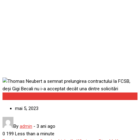
prelungirea contractului la
FCSB, deși Gigi Becali nu i-
a acceptat decât una
dintre solicitări
Sport
mai 5, 2023
By
admin
-
3 ani ago
0
199
Less than a minute