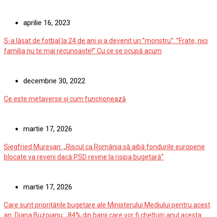
aprilie 16, 2023
S-a lăsat de fotbal la 24 de ani și a devenit un ”monstru”: ”Frate, nici
familia nu te mai recunoaște!” Cu ce se ocupă acum
decembrie 30, 2022
Ce este metaverse și cum funcționează
martie 17, 2026
Siegfried Mureșan: „Riscul ca România să aibă fondurile europene
blocate va reveni dacă PSD revine la risipa bugetară”
martie 17, 2026
Care sunt prioritățile bugetare ale Ministerului Mediului pentru acest
an. Diana Buzoianu: „84% din banii care vor fi cheltuiți anul acesta