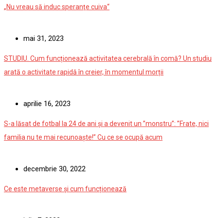
„Nu vreau să induc speranţe cuiva“
mai 31, 2023
STUDIU. Cum funcționează activitatea cerebrală în comă? Un studiu
arată o activitate rapidă în creier, în momentul morții
aprilie 16, 2023
S-a lăsat de fotbal la 24 de ani și a devenit un ”monstru”: ”Frate, nici
familia nu te mai recunoaște!” Cu ce se ocupă acum
decembrie 30, 2022
Ce este metaverse și cum funcționează