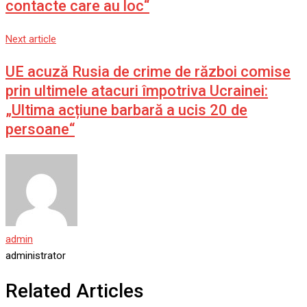
contacte care au loc“
Next article
UE acuză Rusia de crime de război comise
prin ultimele atacuri împotriva Ucrainei:
„Ultima acțiune barbară a ucis 20 de
persoane“
admin
administrator
Related Articles