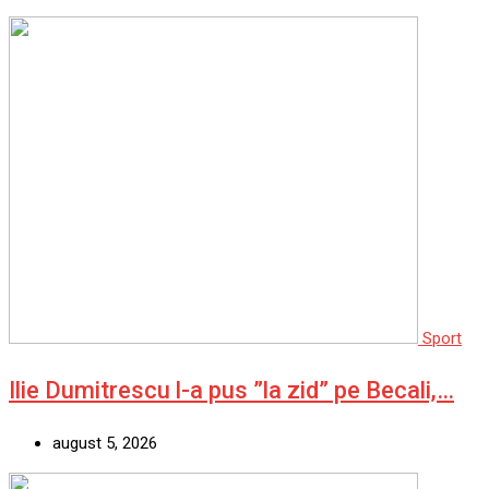
Sport
Ilie Dumitrescu l-a pus ”la zid” pe Becali,…
august 5, 2026