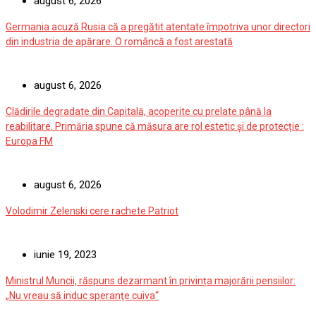
august 6, 2026
Germania acuză Rusia că a pregătit atentate împotriva unor directori
din industria de apărare. O româncă a fost arestată
august 6, 2026
Clădirile degradate din Capitală, acoperite cu prelate până la
reabilitare. Primăria spune că măsura are rol estetic și de protecție :
Europa FM
august 6, 2026
Volodimir Zelenski cere rachete Patriot
iunie 19, 2023
Ministrul Muncii, răspuns dezarmant în privința majorării pensiilor:
„Nu vreau să induc speranţe cuiva“