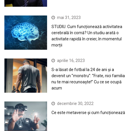
mai 31, 2023
STUDIU. Cum funcționează activitatea
cerebrală în comă? Un studiu arată o
activitate rapidă în creier, în momentul
morții
aprilie 16, 2023
S-a lăsat de fotbal la 24 de ani și a
devenit un ”monstru”: ”Frate, nici familia
nu te mai recunoaște!” Cu ce se ocupă
acum
decembrie 30, 2022
Ce este metaverse și cum funcționează