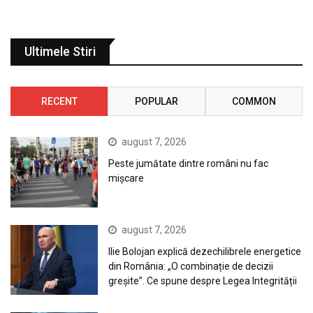
Ultimele Stiri
RECENT
POPULAR
COMMON
august 7, 2026
Peste jumătate dintre români nu fac
mișcare
august 7, 2026
Ilie Bolojan explică dezechilibrele energetice
din România: „O combinație de decizii
greșite”. Ce spune despre Legea Integrității