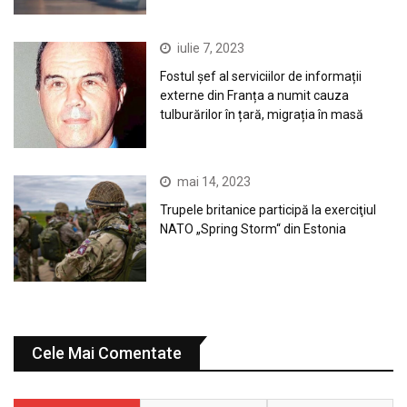
iulie 7, 2023
Fostul șef al serviciilor de informații
externe din Franța a numit cauza
tulburărilor în țară, migrația în masă
mai 14, 2023
Trupele britanice participă la exerciţiul
NATO „Spring Storm“ din Estonia
Cele Mai Comentate