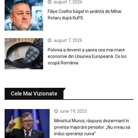
august 7, 2026
Filipe Coelho băgat în ședință de Mihai
Rotaru după KuPS
august 7, 2026
Polonia a devenit a șasea cea mai mare
economie din Uniunea Europeană. Ce loc
ocupă România
Cele Mai Vizionate
iunie 19, 2023
Ministrul Muncii, răspuns dezarmant în
privința majorării pensiilor: „Nu vreau să
induc speranţe cuiva“