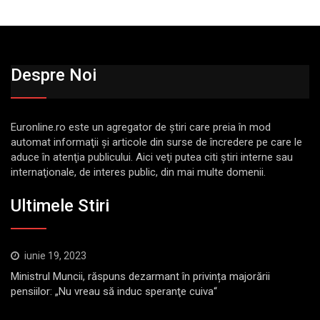
Despre Noi
Euronline.ro este un agregator de ştiri care preia în mod
automat informaţii şi articole din surse de încredere pe care le
aduce în atenţia publicului. Aici veţi putea citi ştiri interne sau
internaţionale, de interes public, din mai multe domenii.
Ultimele Stiri
iunie 19, 2023
Ministrul Muncii, răspuns dezarmant în privința majorării
pensiilor: „Nu vreau să induc speranţe cuiva“