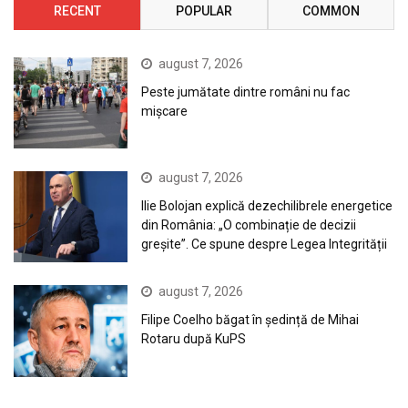
RECENT
POPULAR
COMMON
august 7, 2026
Peste jumătate dintre români nu fac
mișcare
august 7, 2026
Ilie Bolojan explică dezechilibrele energetice
din România: „O combinație de decizii
greșite”. Ce spune despre Legea Integrității
august 7, 2026
Filipe Coelho băgat în ședință de Mihai
Rotaru după KuPS