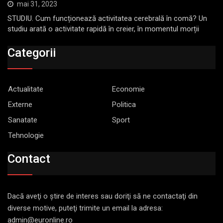
mai 31, 2023
STUDIU. Cum funcționează activitatea cerebrală în comă? Un
studiu arată o activitate rapidă în creier, în momentul morții
Categorii
Actualitate
Economie
Externe
Politica
Sanatate
Sport
Tehnologie
Contact
Dacă aveţi o ştire de interes sau doriţi să ne contactaţi din
diverse motive, puteţi trimite un email la adresa:
admin@euronline.ro