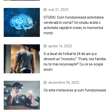
mai 31, 2023
STUDIU. Cum funcționează activitatea
cerebrală în comă? Un studiu arată o
activitate rapidă în creier, în momentul
morții
aprilie 16, 2023
S-a lăsat de fotbal la 24 de ani și a
devenit un ”monstru”: ”Frate, nici familia
nu te mai recunoaște!” Cu ce se ocupă
acum
decembrie 30, 2022
Ce este metaverse și cum funcționează