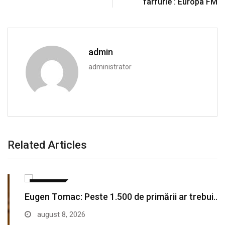
farfurie : Europa FM
admin
administrator
Related Articles
POLITICA
Eugen Tomac: Peste 1.500 de primării ar trebui…
august 8, 2026