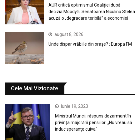
AUR critică optimismul Coaliției după
decizia Moody’s. Senatoarea Niculina Stelea
acuză o „degradare teribilă” a economiei
august 8, 2026
Unde dispar vrăbiile din orașe? : Europa FM
Cele Mai Vizionate
iunie 19, 2023
Ministrul Muncii, răspuns dezarmant în
privința majorării pensiilor: „Nu vreau să
induc speranţe cuiva“