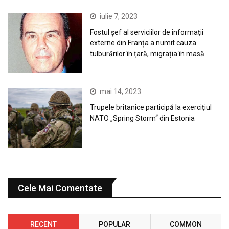
iulie 7, 2023
Fostul șef al serviciilor de informații
externe din Franța a numit cauza
tulburărilor în țară, migrația în masă
mai 14, 2023
Trupele britanice participă la exerciţiul
NATO „Spring Storm“ din Estonia
Cele Mai Comentate
RECENT
POPULAR
COMMON