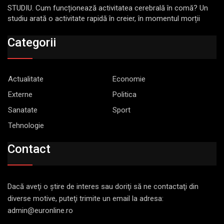
STUDIU. Cum funcționează activitatea cerebrală în comă? Un
studiu arată o activitate rapidă în creier, în momentul morții
Categorii
Actualitate
Economie
Externe
Politica
Sanatate
Sport
Tehnologie
Contact
Dacă aveţi o ştire de interes sau doriţi să ne contactaţi din
diverse motive, puteţi trimite un email la adresa:
admin@euronline.ro