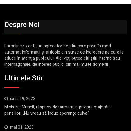
Despre Noi
Euronline.ro este un agregator de ştiri care preia în mod
automat informaţii şi articole din surse de încredere pe care le
aduce în atenţia publicului. Aici veţi putea citi ştiri interne sau
internaţionale, de interes public, din mai multe domenii.
Ultimele Stiri
iunie 19, 2023
Ministrul Muncii, răspuns dezarmant în privința majorării
pensiilor: „Nu vreau să induc speranţe cuiva“
mai 31, 2023