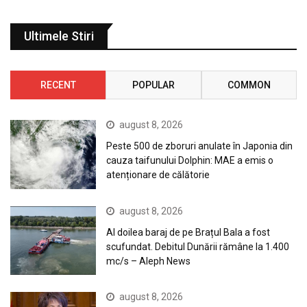
Ultimele Stiri
RECENT
POPULAR
COMMON
august 8, 2026
Peste 500 de zboruri anulate în Japonia din
cauza taifunului Dolphin: MAE a emis o
atenționare de călătorie
august 8, 2026
Al doilea baraj de pe Brațul Bala a fost
scufundat. Debitul Dunării rămâne la 1.400
mc/s – Aleph News
august 8, 2026