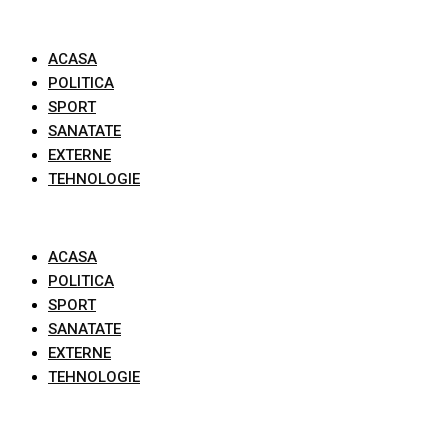
Skip
to
ACASA
content
POLITICA
SPORT
SANATATE
EXTERNE
TEHNOLOGIE
ACASA
POLITICA
SPORT
SANATATE
EXTERNE
TEHNOLOGIE