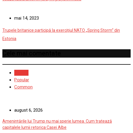
mai 14, 2023
Trupele britanice participă la exerciţiul NATO „Spring Storm“ din
Estonia
Cele mai comentate
Recent
Popular
Common
august 6, 2026
Amenințările lui Trump nu mai sperie lumea. Cum tratează
capitalele lumii retorica Casei Albe