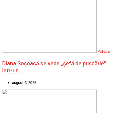
Politica
Diana Șoșoacă se vede „șefă de pușcărie”
într-un…
august 5, 2026