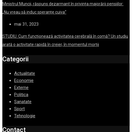
Ministrul Muncii, răspuns dezarmant în privința majorării pensiilor:
„Nu vreau să induc speranţe cuiva“
mai 31, 2023
STUDIU. Cum funcționează activitatea cerebrală în comă? Un studiu
arată o activitate rapidă în creier, în momentul morții
Categorii
Actualitate
Economie
Externe
Politica
Sanatate
Sport
Tehnologie
Contact