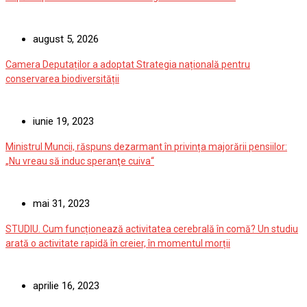
august 5, 2026
Camera Deputaților a adoptat Strategia națională pentru
conservarea biodiversității
iunie 19, 2023
Ministrul Muncii, răspuns dezarmant în privința majorării pensiilor:
„Nu vreau să induc speranţe cuiva“
mai 31, 2023
STUDIU. Cum funcționează activitatea cerebrală în comă? Un studiu
arată o activitate rapidă în creier, în momentul morții
aprilie 16, 2023