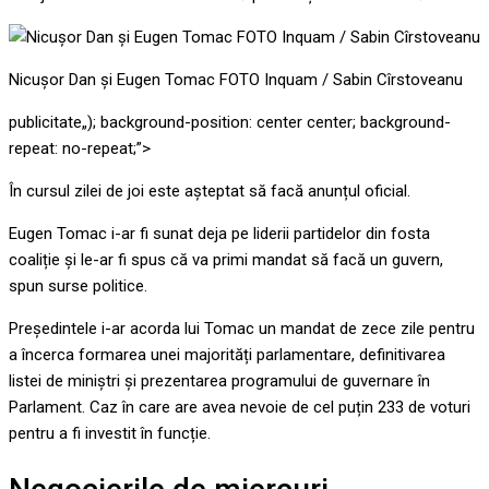
Nicușor Dan și Eugen Tomac FOTO Inquam / Sabin Cîrstoveanu
publicitate
„); background-position: center center; background-
repeat: no-repeat;”>
În cursul zilei de joi este așteptat să facă anunțul oficial.
Eugen Tomac i-ar fi sunat deja pe liderii partidelor din fosta
coaliție și le-ar fi spus că va primi mandat să facă un guvern,
spun surse politice.
Președintele i-ar acorda lui Tomac un mandat de zece zile pentru
a încerca formarea unei majorități parlamentare, definitivarea
listei de miniștri și prezentarea programului de guvernare în
Parlament. Caz în care are avea nevoie de cel puțin 233 de voturi
pentru a fi investit în funcție.