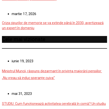
martie 17, 2026
Criza cipurilor de memorie se va extinde până în 2030, avertizează
un expert în domeniu
Cele mai vizionate
iunie 19, 2023
Ministrul Muncii, răspuns dezarmant în privința majorării pensiilor:
„Nu vreau să induc speranţe cuiva“
mai 31, 2023
STUDIU. Cum funcționează activitatea cerebrală în comă? Un studiu