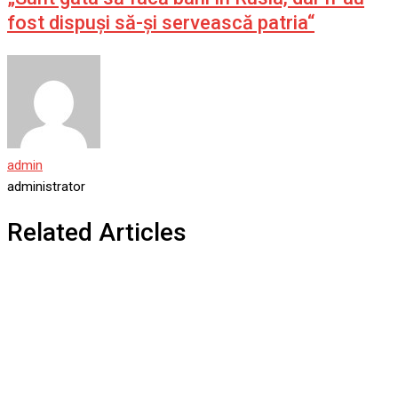
fost dispuşi să-şi servească patria“
admin
administrator
Related Articles