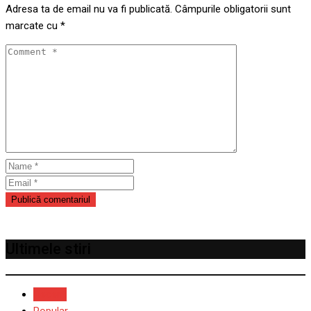
Adresa ta de email nu va fi publicată.
Câmpurile obligatorii sunt
marcate cu
*
Ultimele stiri
Recent
Popular