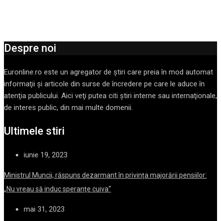
Despre noi
Euronline.ro este un agregator de ştiri care preia în mod automat
informaţii şi articole din surse de încredere pe care le aduce în
atenţia publicului. Aici veţi putea citi ştiri interne sau internaţionale,
de interes public, din mai multe domenii.
Ultimele stiri
iunie 19, 2023
Ministrul Muncii, răspuns dezarmant în privința majorării pensiilor:
„Nu vreau să induc speranţe cuiva“
mai 31, 2023