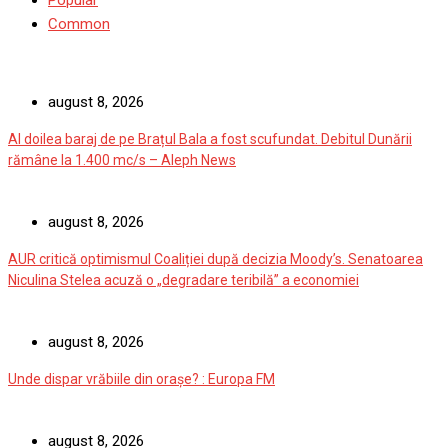
Common
august 8, 2026
Al doilea baraj de pe Brațul Bala a fost scufundat. Debitul Dunării
rămâne la 1.400 mc/s – Aleph News
august 8, 2026
AUR critică optimismul Coaliției după decizia Moody’s. Senatoarea
Niculina Stelea acuză o „degradare teribilă” a economiei
august 8, 2026
Unde dispar vrăbiile din orașe? : Europa FM
august 8, 2026