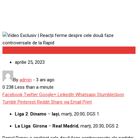
Sport
aprilie 25, 2023
By
admin
-
3 ani ago
0
238
Less than a minute
Facebook
Twitter
Google+
LinkedIn
Whatsapp
StumbleUpon
Tumblr
Pinterest
Reddit
Share via Email
Print
Liga 2
:
Dinamo
–
Iași
, marți, 20:00, DGS 1
La Liga
:
Girona
–
Real Madrid
, marți, 20:30, DGS 2