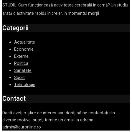
STUDIU. Cum funcționează activitatea cerebrală în comă? Un studiu
arată o activitate rapidă în creier, în momentul morții
Categorii
Actualitate
Economie
Externe
Politica
Sanatate
Sport
Tehnologie
Contact
Dacă aveţi o ştire de interes sau doriţi să ne contactaţi din
diverse motive, puteţi trimite un email la adresa:
admin@euronline.ro