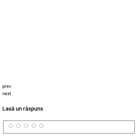
prev
next
Lasă un răspuns