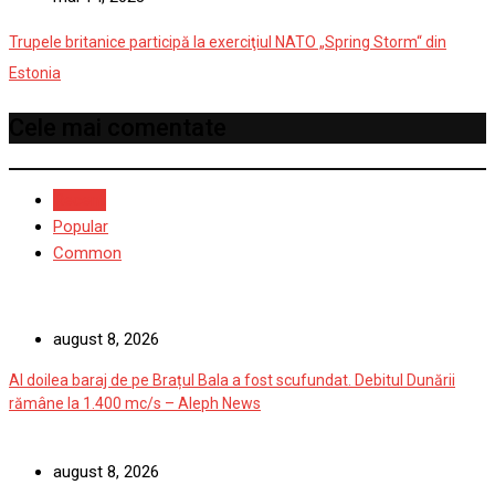
Trupele britanice participă la exerciţiul NATO „Spring Storm“ din
Estonia
Cele mai comentate
Recent
Popular
Common
august 8, 2026
Al doilea baraj de pe Brațul Bala a fost scufundat. Debitul Dunării
rămâne la 1.400 mc/s – Aleph News
august 8, 2026