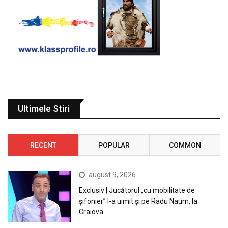
Ultimele Stiri
RECENT
POPULAR
COMMON
august 9, 2026
Exclusiv | Jucătorul „cu mobilitate de
șifonier” l-a uimit și pe Radu Naum, la
Craiova