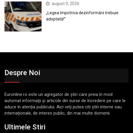
august 9, 2026
„Legea împotriva dezinformării trebuie
adoptată!”
Despre Noi
Euronline.ro este un agregator de ştiri care preia în mod
automat informaţii şi articole din surse de încredere pe care le
aduce în atenţia publicului. Aici veţi putea citi ştiri interne sau
internaţionale, de interes public, din mai multe domenii.
Ultimele Stiri