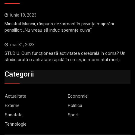
iunie 19, 2023
Ministrul Muncii, răspuns dezarmant în privința majorării
pensiilor: „Nu vreau să induc speranţe cuiva“
mai 31, 2023
STUDIU. Cum funcționează activitatea cerebrală în comă? Un
studiu arată o activitate rapidă în creier, în momentul morții
Categorii
Actualitate
Economie
Externe
Politica
Sanatate
Sport
Tehnologie