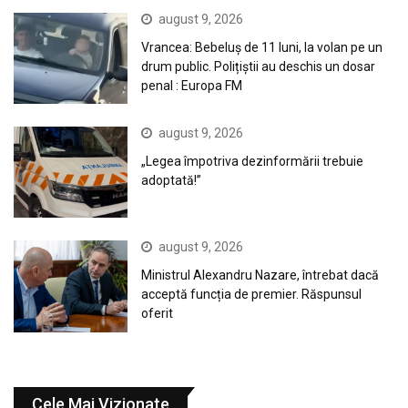
august 9, 2026
Vrancea: Bebeluș de 11 luni, la volan pe un
drum public. Polițiștii au deschis un dosar
penal : Europa FM
august 9, 2026
„Legea împotriva dezinformării trebuie
adoptată!”
august 9, 2026
Ministrul Alexandru Nazare, întrebat dacă
acceptă funcția de premier. Răspunsul
oferit
Cele Mai Vizionate