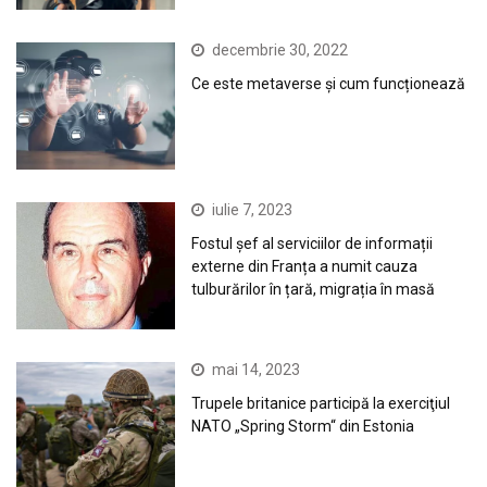
decembrie 30, 2022
Ce este metaverse și cum funcționează
iulie 7, 2023
Fostul șef al serviciilor de informații
externe din Franța a numit cauza
tulburărilor în țară, migrația în masă
mai 14, 2023
Trupele britanice participă la exerciţiul
NATO „Spring Storm“ din Estonia