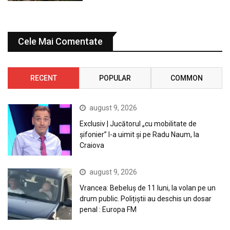
Cele Mai Comentate
RECENT
POPULAR
COMMON
august 9, 2026
Exclusiv | Jucătorul „cu mobilitate de
șifonier” l-a uimit și pe Radu Naum, la
Craiova
august 9, 2026
Vrancea: Bebeluș de 11 luni, la volan pe un
drum public. Polițiștii au deschis un dosar
penal : Europa FM