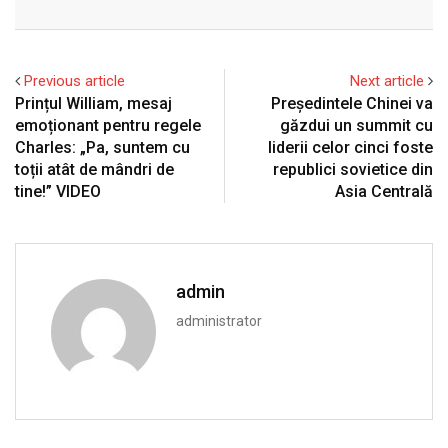
Email
Previous article
Next article
Prințul William, mesaj
Preşedintele Chinei va
emoționant pentru regele
găzdui un summit cu
Charles: „Pa, suntem cu
liderii celor cinci foste
toții atât de mândri de
republici sovietice din
tine!” VIDEO
Asia Centrală
admin
administrator