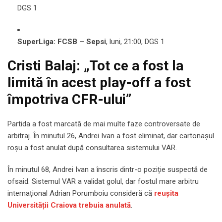
DGS 1
SuperLiga: FCSB – Sepsi
, luni, 21:00, DGS 1
Cristi Balaj: „Tot ce a fost la
limită în acest play-off a fost
împotriva CFR-ului”
Partida a fost marcată de mai multe faze controversate de
arbitraj. În minutul 26, Andrei Ivan a fost eliminat, dar cartonașul
roșu a fost anulat după consultarea sistemului VAR.
În minutul 68, Andrei Ivan a înscris dintr-o poziție suspectă de
ofsaid. Sistemul VAR a validat golul, dar fostul mare arbitru
internațional Adrian Porumboiu consideră că
reușita
Universității Craiova trebuia anulată
.