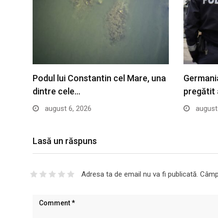
Podul lui Constantin cel Mare, una
Germania
dintre cele…
pregătit
august 6, 2026
august 
Lasă un răspuns
Adresa ta de email nu va fi publicată.
Câmpu