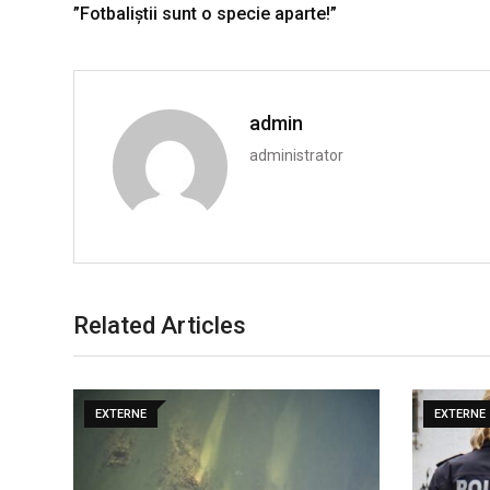
”Fotbaliștii sunt o specie aparte!”
admin
administrator
Related Articles
EXTERNE
EXTERNE