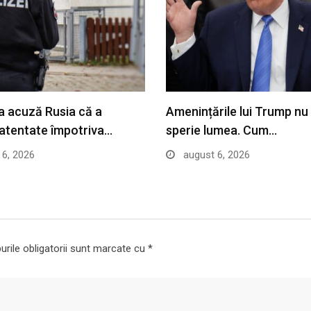
 acuză Rusia că a
Amenințările lui Trump nu
 atentate împotriva…
sperie lumea. Cum…
6, 2026
august 6, 2026
rile obligatorii sunt marcate cu
*