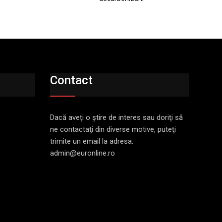
Contact
Dacă aveţi o ştire de interes sau doriţi să
ne contactaţi din diverse motive, puteţi
trimite un email la adresa:
admin@euronline.ro