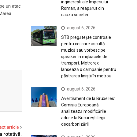
inginerești ale Imperiului
 pe un atac
Roman, a reapărut din
 Marea
cauza secetei
august 6, 2026
STB pregătește controale
pentru cei care ascultă
muzică sau vorbesc pe
speaker în mijloacele de
transport. Metrorex
lansează o campanie pentru
păstrarea liniștii în metrou
august 6, 2026
Avertisment de la Bruxelles:
Comisia Europeană
analizează modificările
aduse la București legii
decarbonizării
ext article
 rotativă.