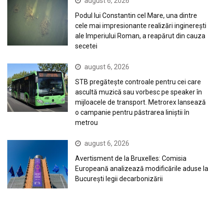
august 6, 2026
Podul lui Constantin cel Mare, una dintre
cele mai impresionante realizări inginerești
ale Imperiului Roman, a reapărut din cauza
secetei
august 6, 2026
STB pregătește controale pentru cei care
ascultă muzică sau vorbesc pe speaker în
mijloacele de transport. Metrorex lansează
o campanie pentru păstrarea liniștii în
metrou
august 6, 2026
Avertisment de la Bruxelles: Comisia
Europeană analizează modificările aduse la
București legii decarbonizării