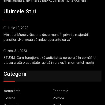
internaţionale, de interes public, din mai multe domenii.
Ultimele Stiri
iunie 19, 2023
Ministrul Muncii, răspuns dezarmant în privința majorării
pensiilor: „Nu vreau să induc speranţe cuiva“
mai 31, 2023
STUDIU. Cum funcționează activitatea cerebrală în comă? Un
studiu arată o activitate rapidă în creier, în momentul morții
Categorii
Actualitate
Economie
Externe
Politica