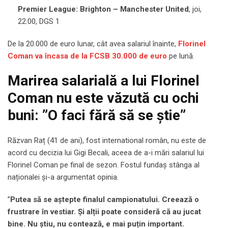
Premier League: Brighton – Manchester United
, joi,
22:00, DGS 1
De la 20.000 de euro lunar, cât avea salariul înainte,
Florinel
Coman va încasa de la FCSB 30.000 de euro
pe lună.
Marirea salarială a lui Florinel
Coman nu este văzută cu ochi
buni: ”O faci fără să se știe”
Răzvan Raț (41 de ani), fost international român, nu este de
acord cu decizia lui Gigi Becali, aceea de a-i mări salariul lui
Florinel Coman pe final de sezon. Fostul fundaș stânga al
naționalei și-a argumentat opinia.
”
Putea să se aștepte finalul campionatului. Creează o
frustrare în vestiar. Și alții poate consideră că au jucat
bine. Nu știu, nu contează, e mai puțin important.