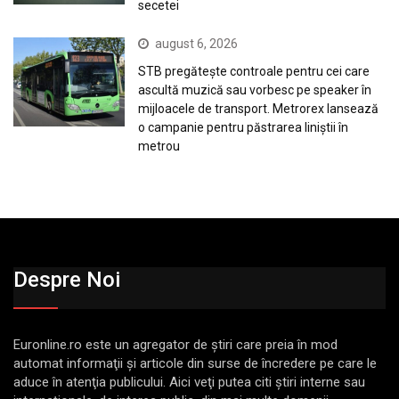
secetei
august 6, 2026
STB pregătește controale pentru cei care
ascultă muzică sau vorbesc pe speaker în
mijloacele de transport. Metrorex lansează
o campanie pentru păstrarea liniștii în
metrou
Despre Noi
Euronline.ro este un agregator de ştiri care preia în mod
automat informaţii şi articole din surse de încredere pe care le
aduce în atenţia publicului. Aici veţi putea citi ştiri interne sau