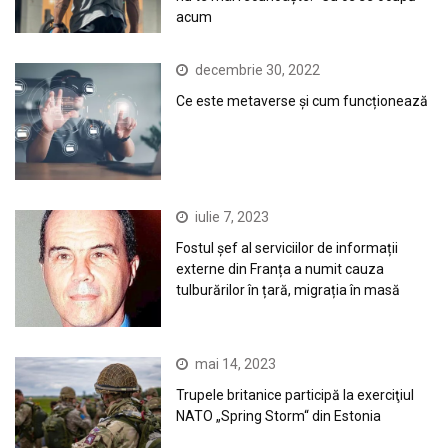
acum
decembrie 30, 2022
Ce este metaverse și cum funcționează
iulie 7, 2023
Fostul șef al serviciilor de informații
externe din Franța a numit cauza
tulburărilor în țară, migrația în masă
mai 14, 2023
Trupele britanice participă la exerciţiul
NATO „Spring Storm“ din Estonia