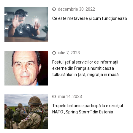
decembrie 30, 2022
Ce este metaverse și cum funcționează
iulie 7, 2023
Fostul șef al serviciilor de informații
externe din Franța a numit cauza
tulburărilor în țară, migrația în masă
mai 14, 2023
Trupele britanice participă la exerciţiul
NATO „Spring Storm“ din Estonia