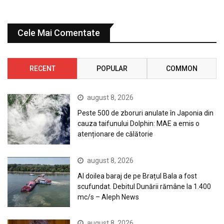
Cele Mai Comentate
RECENT
POPULAR
COMMON
august 8, 2026
Peste 500 de zboruri anulate în Japonia din
cauza taifunului Dolphin: MAE a emis o
atenționare de călătorie
august 8, 2026
Al doilea baraj de pe Brațul Bala a fost
scufundat. Debitul Dunării rămâne la 1.400
mc/s – Aleph News
august 8, 2026