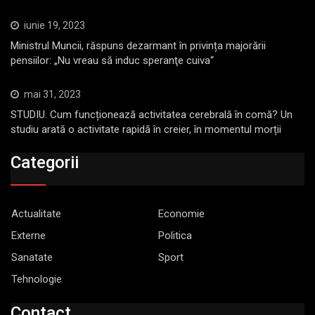
iunie 19, 2023
Ministrul Muncii, răspuns dezarmant în privința majorării
pensiilor: „Nu vreau să induc speranţe cuiva“
mai 31, 2023
STUDIU. Cum funcționează activitatea cerebrală în comă? Un
studiu arată o activitate rapidă în creier, în momentul morții
Categorii
Actualitate
Economie
Externe
Politica
Sanatate
Sport
Tehnologie
Contact