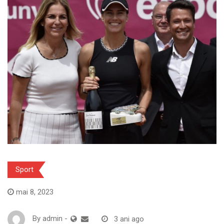
Sport
mai 8, 2023
By
admin
-
3 ani ago