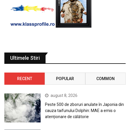
Ultimele Stiri
RECENT
POPULAR
COMMON
august 8, 2026
Peste 500 de zboruri anulate în Japonia din
cauza taifunului Dolphin: MAE a emis o
atenționare de călătorie