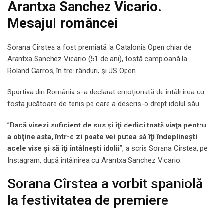
Arantxa Sanchez Vicario.
Mesajul româncei
Sorana Cîrstea a fost premiată la Catalonia Open chiar de
Arantxa Sanchez Vicario (51 de ani), fostă campioană la
Roland Garros, în trei rânduri, și US Open.
Sportiva din România s-a declarat emoționată de întâlnirea cu
fosta jucătoare de tenis pe care a descris-o drept idolul său.
”
Dacă visezi suficient de sus şi îţi dedici toată viaţa pentru
a obţine asta, într-o zi poate vei putea să îţi îndeplineşti
acele vise şi să îţi întâlneşti idolii
”, a scris Sorana Cîrstea, pe
Instagram, după întâlnirea cu Arantxa Sanchez Vicario.
Sorana Cîrstea a vorbit spaniolă
la festivitatea de premiere