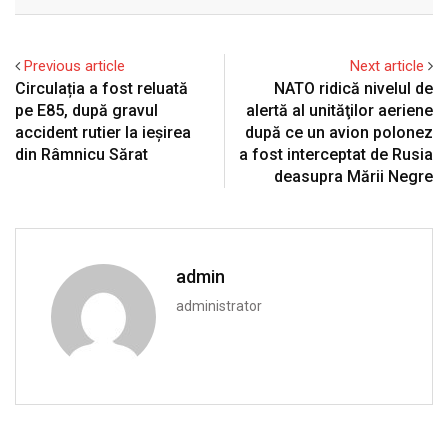
Email
Previous article
Next article
Circulația a fost reluată
NATO ridică nivelul de
pe E85, după gravul
alertă al unităţilor aeriene
accident rutier la ieșirea
după ce un avion polonez
din Râmnicu Sărat
a fost interceptat de Rusia
deasupra Mării Negre
admin
administrator