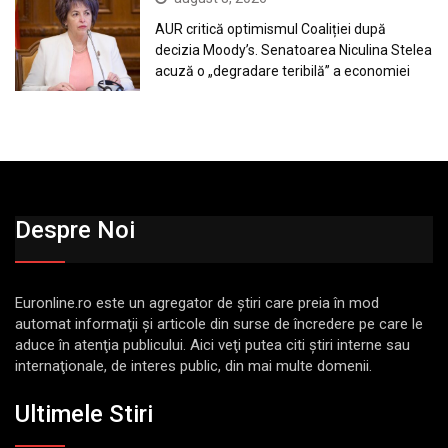
AUR critică optimismul Coaliției după
decizia Moody’s. Senatoarea Niculina Stelea
acuză o „degradare teribilă” a economiei
Despre Noi
Euronline.ro este un agregator de ştiri care preia în mod
automat informaţii şi articole din surse de încredere pe care le
aduce în atenţia publicului. Aici veţi putea citi ştiri interne sau
internaţionale, de interes public, din mai multe domenii.
Ultimele Stiri