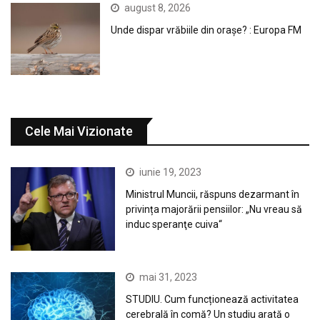
august 8, 2026
Unde dispar vrăbiile din orașe? : Europa FM
Cele Mai Vizionate
iunie 19, 2023
Ministrul Muncii, răspuns dezarmant în
privința majorării pensiilor: „Nu vreau să
induc speranţe cuiva“
mai 31, 2023
STUDIU. Cum funcționează activitatea
cerebrală în comă? Un studiu arată o