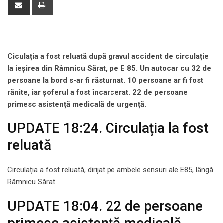
Share
Print
via
Email
Ciculația a fost reluată după gravul accident de circulație
la ieșirea din Râmnicu Sărat, pe E 85. Un autocar cu 32 de
persoane la bord s-ar fi răsturnat. 10 persoane ar fi fost
rănite, iar șoferul a fost încarcerat. 22 de persoane
primesc asistență medicală de urgență.
UPDATE 18:24. Circulația la fost
reluată
Circulația a fost reluată, dirijat pe ambele sensuri ale E85, lângă
Râmnicu Sărat.
UPDATE 18:04. 22 de persoane
primesc asistență medicală