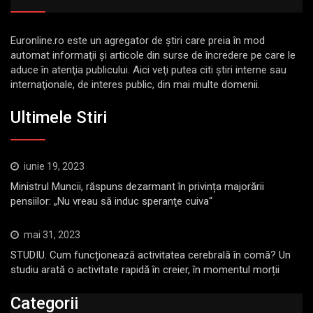
Euronline.ro este un agregator de ştiri care preia în mod
automat informaţii şi articole din surse de încredere pe care le
aduce în atenţia publicului. Aici veţi putea citi ştiri interne sau
internaţionale, de interes public, din mai multe domenii.
Ultimele Stiri
iunie 19, 2023
Ministrul Muncii, răspuns dezarmant în privința majorării
pensiilor: „Nu vreau să induc speranţe cuiva“
mai 31, 2023
STUDIU. Cum funcționează activitatea cerebrală în comă? Un
studiu arată o activitate rapidă în creier, în momentul morții
Categorii