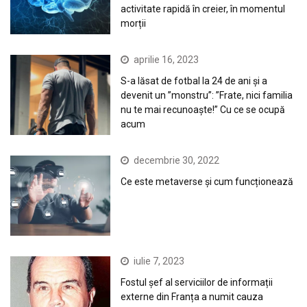
activitate rapidă în creier, în momentul
morții
aprilie 16, 2023
S-a lăsat de fotbal la 24 de ani și a
devenit un ”monstru”: ”Frate, nici familia
nu te mai recunoaște!” Cu ce se ocupă
acum
decembrie 30, 2022
Ce este metaverse și cum funcționează
iulie 7, 2023
Fostul șef al serviciilor de informații
externe din Franța a numit cauza