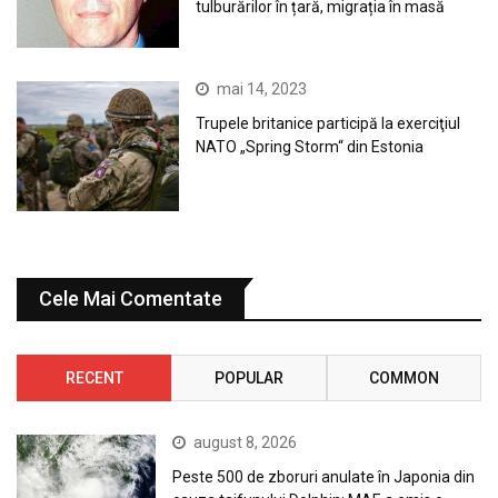
tulburărilor în țară, migrația în masă
mai 14, 2023
Trupele britanice participă la exerciţiul
NATO „Spring Storm“ din Estonia
Cele Mai Comentate
RECENT
POPULAR
COMMON
august 8, 2026
Peste 500 de zboruri anulate în Japonia din